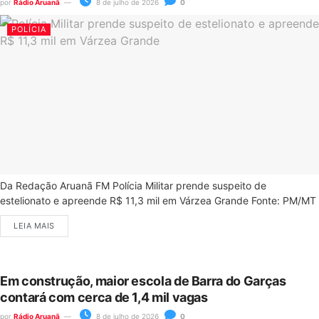
por
Rádio Aruanã
8 de julho de 2026
0
POLÍCIA
Da Redação Aruanã FM Polícia Militar prende suspeito de
estelionato e apreende R$ 11,3 mil em Várzea Grande Fonte: PM/MT
LEIA MAIS
Em construção, maior escola de Barra do Garças
contará com cerca de 1,4 mil vagas
por
Rádio Aruanã
8 de julho de 2026
0