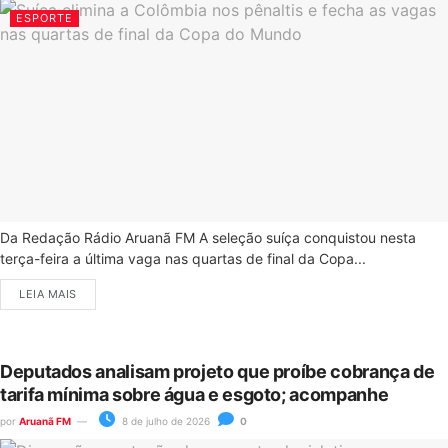
ESPORTE
Da Redação Rádio Aruanã FM A seleção suíça conquistou nesta
terça-feira a última vaga nas quartas de final da Copa...
LEIA MAIS
Deputados analisam projeto que proíbe cobrança de
tarifa mínima sobre água e esgoto; acompanhe
por
Aruanã FM
8 de julho de 2026
0