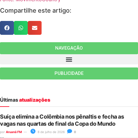
Compartilhe este artigo:
NAVEGAÇÃO
PUBLICIDADE
Últimas
atualizações
Suíça elimina a Colômbia nos pênaltis e fecha as
vagas nas quartas de final da Copa do Mundo
por
Aruanã FM
8 de julho de 2026
0