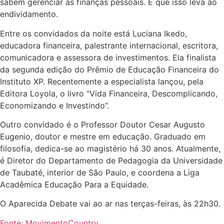
sabem gerenciar as finanças pessoais. E que isso leva ao
endividamento.
Entre os convidados da noite está Luciana Ikedo,
educadora financeira, palestrante internacional, escritora,
comunicadora e assessora de investimentos. Ela finalista
da segunda edição do Prêmio de Educação Financeira do
Instituto XP. Recentemente a especialista lançou, pela
Editora Loyola, o livro “Vida Financeira, Descomplicando,
Economizando e Investindo”.
Outro convidado é o Professor Doutor Cesar Augusto
Eugenio, doutor e mestre em educação. Graduado em
filosofia, dedica-se ao magistério há 30 anos. Atualmente,
é Diretor do Departamento de Pedagogia da Universidade
de Taubaté, interior de São Paulo, e coordena a Liga
Acadêmica Educação Para a Equidade.
O Aparecida Debate vai ao ar nas terças-feiras, às 22h30.
Fonte: MovimentoCountry