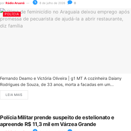
por
Rádio Aruanã
8 de julho de 2026
0
POLÍCIA
Fernando Deamo e Victória Oliveira | g1 MT A cozinheira Daiany
Rodrigues de Souza, de 33 anos, morta a facadas em um...
LEIA MAIS
Polícia Militar prende suspeito de estelionato e
apreende R$ 11,3 mil em Várzea Grande