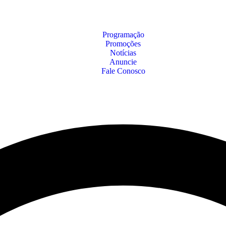
Programação
Promoções
Notícias
Anuncie
Fale Conosco