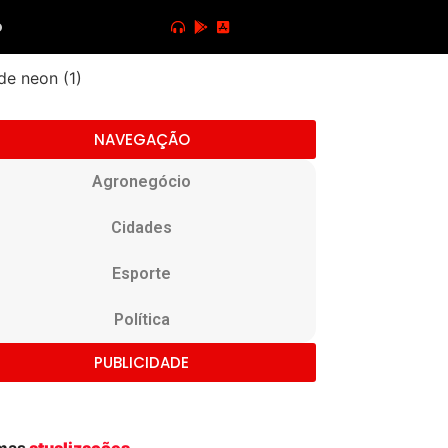
o
NAVEGAÇÃO
Agronegócio
Cidades
Esporte
Política
PUBLICIDADE
imas
atualizações