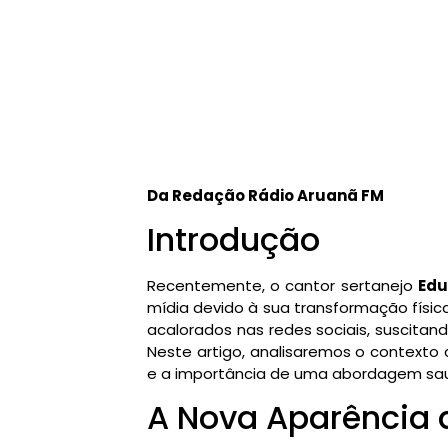
Da Redação Rádio Aruanã FM
Introdução
Recentemente, o cantor sertanejo
Edu
mídia devido à sua transformação físic
acalorados nas redes sociais, suscitan
Neste artigo, analisaremos o contexto
e a importância de uma abordagem sa
A Nova Aparência 