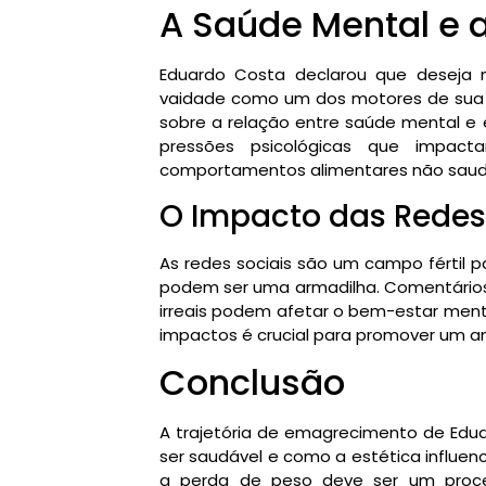
A Saúde Mental e 
Eduardo Costa declarou que deseja
vaidade como um dos motores de sua 
sobre a relação entre saúde mental e e
pressões psicológicas que impac
comportamentos alimentares não saudáv
O Impacto das Redes
As redes sociais são um campo fértil 
podem ser uma armadilha. Comentário
irreais podem afetar o bem-estar menta
impactos é crucial para promover um a
Conclusão
A trajetória de emagrecimento de Eduar
ser saudável e como a estética influen
a perda de peso deve ser um proce