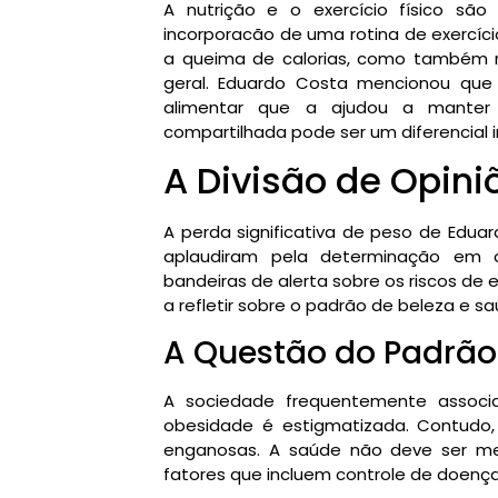
A nutrição e o exercício físico sã
incorporacão de uma rotina de exercíc
a queima de calorias, como também 
geral. Eduardo Costa mencionou que 
alimentar que a ajudou a mante
compartilhada pode ser um diferencial 
A Divisão de Opini
A perda significativa de peso de Edua
aplaudiram pela determinação em c
bandeiras de alerta sobre os riscos de
a refletir sobre o padrão de beleza e
A Questão do Padrão 
A sociedade frequentemente assoc
obesidade é estigmatizada. Contudo,
enganosas. A saúde não deve ser me
fatores que incluem controle de doença