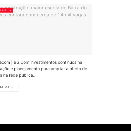
DADES
ecom | BG Com investimentos contínuos na
ação e planejamento para ampliar a oferta de
 na rede pública...
IA MAIS