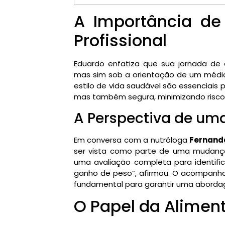
A Importância d
Profissional
Eduardo enfatiza que sua jornada de
mas sim sob a orientação de um médic
estilo de vida saudável são essenciais
mas também segura, minimizando risco
A Perspectiva de uma
Em conversa com a nutróloga
Fernand
ser vista como parte de uma mudança
uma avaliação completa para identifi
ganho de peso”, afirmou. O acompanha
fundamental para garantir uma abordag
O Papel da Aliment