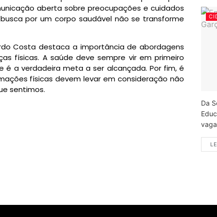
omunicação aberta sobre preocupações e cuidados
CI
 busca por um corpo saudável não se transforme
ardo Costa destaca a importância de abordagens
ças físicas. A saúde deve sempre vir em primeiro
te é a verdadeira meta a ser alcançada. Por fim, é
mações físicas devem levar em consideração não
e sentimos.
Da S
Educ
vagas
LE