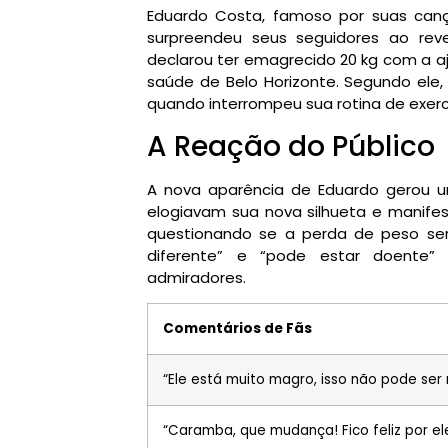
Eduardo Costa, famoso por suas can
surpreendeu seus seguidores ao reve
declarou ter emagrecido 20 kg com a aj
saúde de Belo Horizonte. Segundo el
quando interrompeu sua rotina de exerc
A Reação do Público
A nova aparência de Eduardo gerou um
elogiavam sua nova silhueta e manife
questionando se a perda de peso ser
diferente” e “pode estar doente”
admiradores.
Comentários de Fãs
“Ele está muito magro, isso não pode ser 
“Caramba, que mudança! Fico feliz por ele