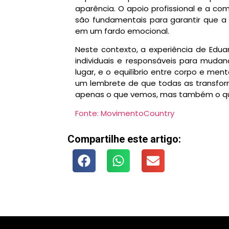
aparência. O apoio profissional e a c
são fundamentais para garantir que a
em um fardo emocional.
Neste contexto, a experiência de Edu
individuais e responsáveis para mudan
lugar, e o equilíbrio entre corpo e men
um lembrete de que todas as transfor
apenas o que vemos, mas também o qu
Fonte: MovimentoCountry
Compartilhe este artigo: