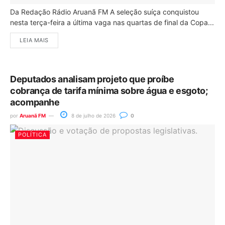
Da Redação Rádio Aruanã FM A seleção suíça conquistou
nesta terça-feira a última vaga nas quartas de final da Copa...
LEIA MAIS
Deputados analisam projeto que proíbe
cobrança de tarifa mínima sobre água e esgoto;
acompanhe
por
Aruanã FM
8 de julho de 2026
0
POLÍTICA