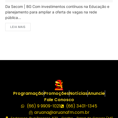
Da Secom | BG Com investimentos contínuos na Educação e
planejamento para ampliar a oferta de vagas na rede
pública...
LEIA MAIS
Programação
Promoções
Notícias
Anuncie
Fale Conosco
(66) 9 9909-1021
(66) 3401-1345
aruana@aruanafm.com.br