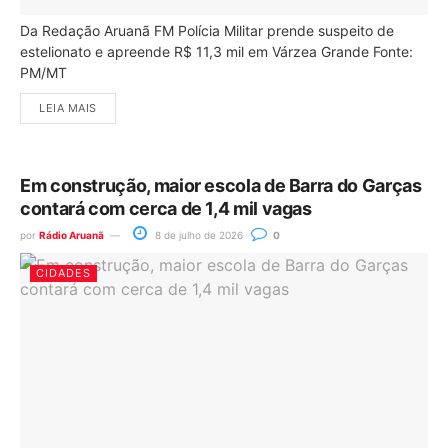
Da Redação Aruanã FM Polícia Militar prende suspeito de
estelionato e apreende R$ 11,3 mil em Várzea Grande Fonte:
PM/MT
LEIA MAIS
Em construção, maior escola de Barra do Garças
contará com cerca de 1,4 mil vagas
por
Rádio Aruanã
8 de julho de 2026
0
CIDADES