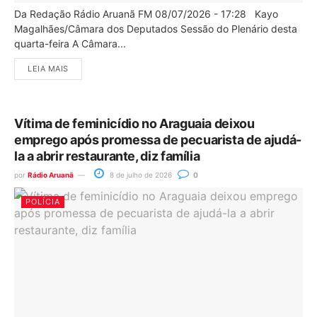
Da Redação Rádio Aruanã FM 08/07/2026 - 17:28 Kayo
Magalhães/Câmara dos Deputados Sessão do Plenário desta
quarta-feira A Câmara...
LEIA MAIS
Vítima de feminicídio no Araguaia deixou
emprego após promessa de pecuarista de ajudá-
la a abrir restaurante, diz família
por
Rádio Aruanã
8 de julho de 2026
0
POLÍCIA