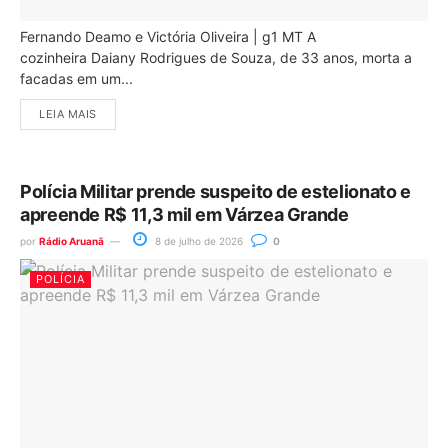
Fernando Deamo e Victória Oliveira | g1 MT A
cozinheira Daiany Rodrigues de Souza, de 33 anos, morta a
facadas em um...
LEIA MAIS
Polícia Militar prende suspeito de estelionato e
apreende R$ 11,3 mil em Várzea Grande
por
Rádio Aruanã
8 de julho de 2026
0
POLÍCIA