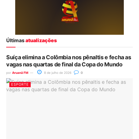
Últimas
atualizações
Suíça elimina a Colômbia nos pênaltis e fecha as
vagas nas quartas de final da Copa do Mundo
por
Aruanã FM
8 de julho de 2026
0
ESPORTE