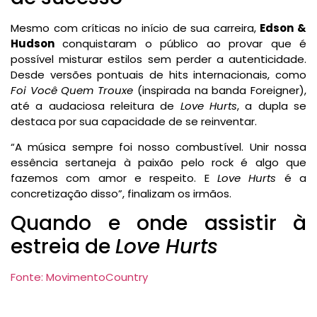
Mesmo com críticas no início de sua carreira,
Edson &
Hudson
conquistaram o público ao provar que é
possível misturar estilos sem perder a autenticidade.
Desde versões pontuais de hits internacionais, como
Foi Você Quem Trouxe
(inspirada na banda Foreigner),
até a audaciosa releitura de
Love Hurts
, a dupla se
destaca por sua capacidade de se reinventar.
“A música sempre foi nosso combustível. Unir nossa
essência sertaneja à paixão pelo rock é algo que
fazemos com amor e respeito. E
Love Hurts
é a
concretização disso”, finalizam os irmãos.
Quando e onde assistir à
estreia de
Love Hurts
Fonte: MovimentoCountry