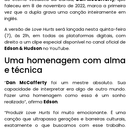
faleceu em 8 de novembro de 2022, marca a primeira
vez que a dupla grava uma canção inteiramente em
inglês.
A versão de
Love Hurts
será lançada nesta quinta-feira
(7), às 21h, em todas as plataformas digitais, com
direito a um clipe especial disponível no canal oficial de
Edson & Hudson
no YouTube.
Uma homenagem com alma
e técnica
“
Dan McCafferty
foi um mestre absoluto. Sua
capacidade de interpretar era algo de outro mundo.
Fazer uma homenagem como essa é um sonho
realizado”, afirma
Edson
.
“Produzir
Love Hurts
foi muito emocionante. É uma
canção que ultrapassa gerações e barreiras culturais,
exatamente o que buscamos com esse trabalho.