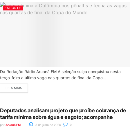
ESPORTE
Da Redação Rádio Aruanã FM A seleção suíça conquistou nesta
terça-feira a última vaga nas quartas de final da Copa...
LEIA MAIS
Deputados analisam projeto que proíbe cobrança de
tarifa mínima sobre água e esgoto; acompanhe
por
Aruanã FM
8 de julho de 2026
0