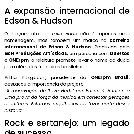
A expansão internacional de
Edson & Hudson
O lançamento de
Love Hurts
não é apenas uma
homenagem, mas também um marco na
carreira
internacional de Edson & Hudson
. Produzida pela
E&H Produções Artísticas
, em parceria com
Duettos
e
ONErpm
, a releitura promete levar o nome da dupla
para além das fronteiras brasileiras.
Arthur Fitzgibbon, presidente da
ONErpm Brasil
,
destacou a importância do projeto:
“A regravação de ‘Love Hurts’ por Edson & Hudson é
uma prova da força da música em conectar gerações
e culturas. Estamos orgulhosos de fazer parte dessa
história.”
Rock e sertanejo: um legado
de sucesso