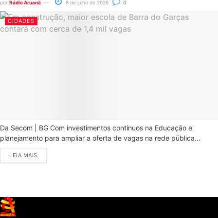
por
Rádio Aruanã
8 de julho de 2026
0
CIDADES
Da Secom | BG Com investimentos contínuos na Educação e
planejamento para ampliar a oferta de vagas na rede pública...
LEIA MAIS