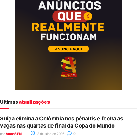
Últimas
atualizações
Suíça elimina a Colômbia nos pênaltis e fecha as
vagas nas quartas de final da Copa do Mundo
por
Aruanã FM
8 de julho de 2026
0