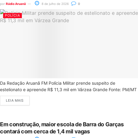
por
Rádio Aruanã
8 de julho de 2026
0
POLÍCIA
Da Redação Aruanã FM Polícia Militar prende suspeito de
estelionato e apreende R$ 11,3 mil em Várzea Grande Fonte: PM/MT
LEIA MAIS
Em construção, maior escola de Barra do Garças
contará com cerca de 1,4 mil vagas