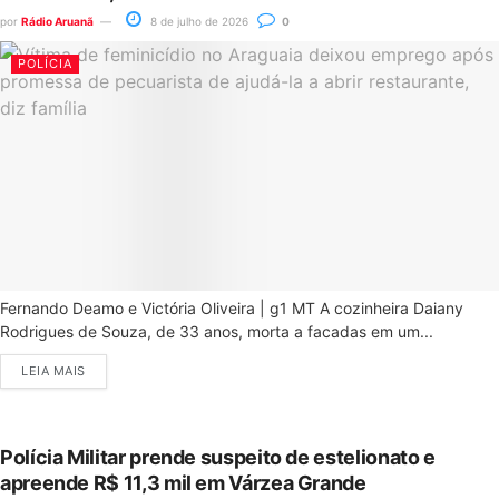
por
Rádio Aruanã
8 de julho de 2026
0
POLÍCIA
Fernando Deamo e Victória Oliveira | g1 MT A cozinheira Daiany
Rodrigues de Souza, de 33 anos, morta a facadas em um...
LEIA MAIS
Polícia Militar prende suspeito de estelionato e
apreende R$ 11,3 mil em Várzea Grande