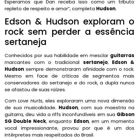
Esperamos que Dan receba isso como um tributo
repleto de respeito e amor”, completa
Hudson
.
Edson & Hudson exploram o
rock sem perder a essência
sertaneja
Conhecidos por sua habilidade em mesclar
guitarras
marcantes com o tradicional
sertanejo
,
Edson &
Hudson
sempre demonstraram afinidade com o rock.
Mesmo em face de críticas de segmentos mais
conservadores do sertanejo e do rock, a dupla nunca
se afastou de suas raízes.
Com
Love Hurts
, eles exploraram uma nova dimensão
de sua musicalidade.
Hudson
, com sua maestria na
guitarra, deu vida a riffs inconfundíveis em sua
Gibson
SG Double Neck
, enquanto
Edson
, em um momento
vocal impressionante, provou por que é um dos
intérpretes mais respeitados do Brasil.