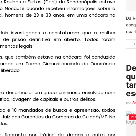
e Roubos e Furtos (Derf) de Rondonópolis estava
ção Nocaute quando recebeu informações sobre a
ial, homens de 23 e 33 anos, em uma chácara na
Da R
conq
quart
s dois investigados e constataram que a mulher
e prisão definitiva em aberto. Todos foram
LE
mentos legais.
, que também estava na chácara, foi conduzido
taurado um Termo Circunstanciado de Ocorrência
De
 liberado.
qu
ta
es
a desarticular um grupo criminoso envolvido com
fico, lavagem de capitais e outros delitos.
por
A
são e 10 mandados de busca e apreensão, todos
o Juiz das Garantias da Comarca de Cuiabá/MT. Na
PO
das.
m flagrante por tráfico de drogas e outro por