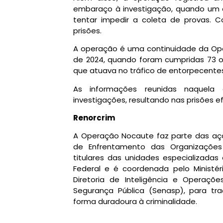
embaraço à investigação, quando um do
tentar impedir a coleta de provas. Co
prisões.
A operação é uma continuidade da Ope
de 2024, quando foram cumpridas 73 or
que atuava no tráfico de entorpecentes
As informações reunidas naquela 
investigações, resultando nas prisões 
Renorcrim
A Operação Nocaute faz parte das açõ
de Enfrentamento das Organizações 
titulares das unidades especializadas
Federal e é coordenada pelo Ministér
Diretoria de Inteligência e Operaçõe
Segurança Pública (Senasp), para tr
forma duradoura à criminalidade.