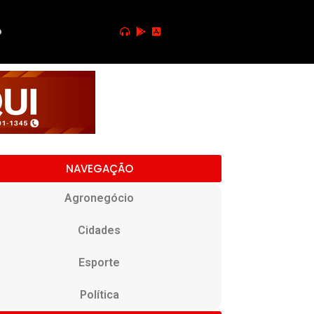
o
NAVEGAÇÃO
Agronegócio
Cidades
Esporte
Política