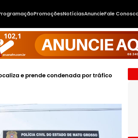
Programação
Promoções
Notícias
Anuncie
Fale Conosc
localiza e prende condenada por tráfico