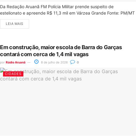
Da Redação Aruanã FM Polícia Militar prende suspeito de
estelionato e apreende R$ 11,3 mil em Várzea Grande Fonte: PM/MT
LEIA MAIS
Em construção, maior escola de Barra do Garças
contará com cerca de 1,4 mil vagas
por
Rádio Aruanã
8 de julho de 2026
0
CIDADES