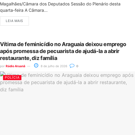
Magalhães/Câmara dos Deputados Sessão do Plenário desta
quarta-feira A Câmara...
LEIA MAIS
Vítima de feminicídio no Araguaia deixou emprego
após promessa de pecuarista de ajudá-la a abrir
restaurante, diz família
por
Rádio Aruanã
8 de julho de 2026
0
POLÍCIA