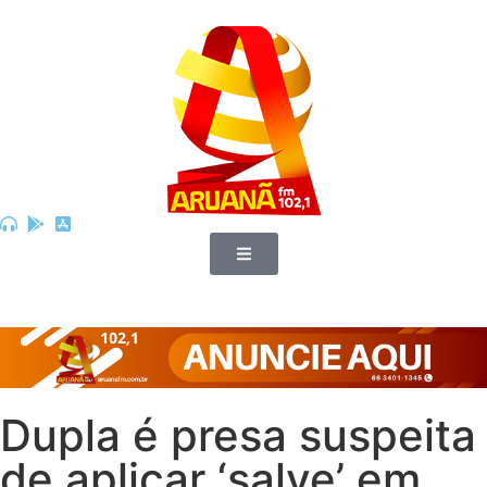
Dupla é presa suspeita
de aplicar ‘salve’ em