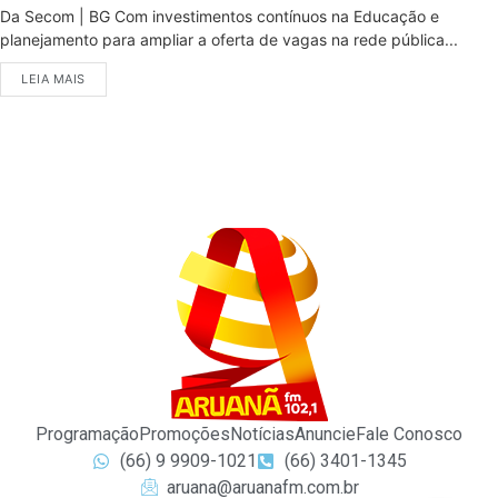
Da Secom | BG Com investimentos contínuos na Educação e
planejamento para ampliar a oferta de vagas na rede pública...
LEIA MAIS
Programação
Promoções
Notícias
Anuncie
Fale Conosco
(66) 9 9909-1021
(66) 3401-1345
aruana@aruanafm.com.br