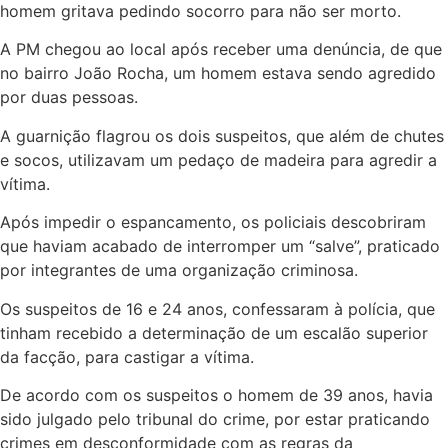
homem gritava pedindo socorro para não ser morto.
A PM chegou ao local após receber uma denúncia, de que
no bairro João Rocha, um homem estava sendo agredido
por duas pessoas.
A guarnição flagrou os dois suspeitos, que além de chutes
e socos, utilizavam um pedaço de madeira para agredir a
vítima.
Após impedir o espancamento, os policiais descobriram
que haviam acabado de interromper um “salve”, praticado
por integrantes de uma organização criminosa.
Os suspeitos de 16 e 24 anos, confessaram à polícia, que
tinham recebido a determinação de um escalão superior
da facção, para castigar a vítima.
De acordo com os suspeitos o homem de 39 anos, havia
sido julgado pelo tribunal do crime, por estar praticando
crimes em desconformidade com as regras da