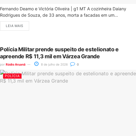
Fernando Deamo e Victória Oliveira | g1 MT A cozinheira Daiany
Rodrigues de Souza, de 33 anos, morta a facadas em um...
LEIA MAIS
Polícia Militar prende suspeito de estelionato e
apreende R$ 11,3 mil em Várzea Grande
por
Rádio Aruanã
8 de julho de 2026
0
POLÍCIA