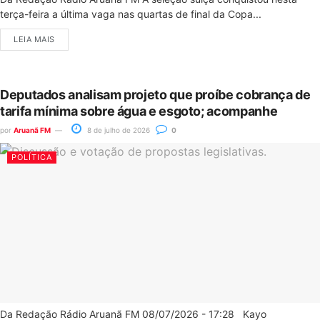
terça-feira a última vaga nas quartas de final da Copa...
LEIA MAIS
Deputados analisam projeto que proíbe cobrança de
tarifa mínima sobre água e esgoto; acompanhe
por
Aruanã FM
8 de julho de 2026
0
POLÍTICA
Da Redação Rádio Aruanã FM 08/07/2026 - 17:28 Kayo