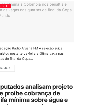
PORTE
edação Rádio Aruanã FM A seleção suíça
uistou nesta terça-feira a última vaga nas
as de final da Copa...
IA MAIS
putados analisam projeto
e proíbe cobrança de
rifa mínima sobre água e