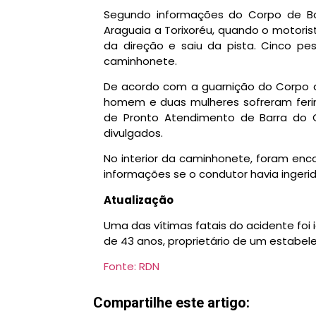
Segundo informações do Corpo de Bom
Araguaia a Torixoréu, quando o motoris
da direção e saiu da pista. Cinco p
caminhonete.
De acordo com a guarnição do Corpo d
homem e duas mulheres sofreram fer
de Pronto Atendimento de Barra do 
divulgados.
No interior da caminhonete, foram enco
informações se o condutor havia ingerid
Atualização
Uma das vítimas fatais do acidente foi 
de 43 anos, proprietário de um estabel
Fonte: RDN
Compartilhe este artigo: