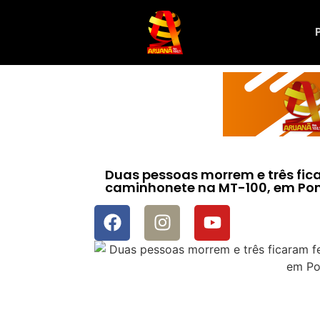
Duas pessoas morrem e três fi
caminhonete na MT-100, em Pon