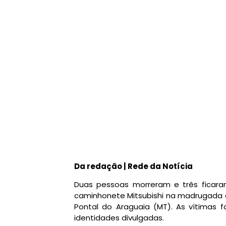
Da redação | Rede da Notícia
Duas pessoas morreram e três ficar
caminhonete Mitsubishi na madrugada d
Pontal do Araguaia (MT). As vítimas
identidades divulgadas.