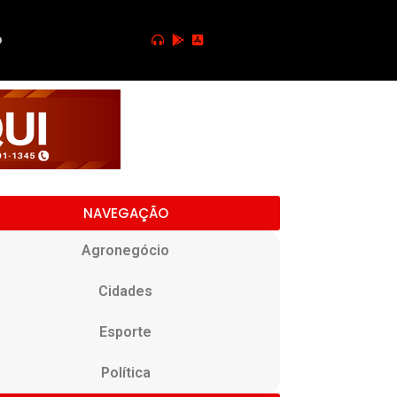
o
NAVEGAÇÃO
Agronegócio
Cidades
Esporte
Política