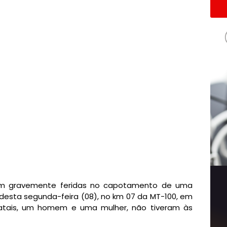
am gravemente feridas no capotamento de uma
esta segunda-feira (08), no km 07 da MT-100, em
 fatais, um homem e uma mulher, não tiveram às