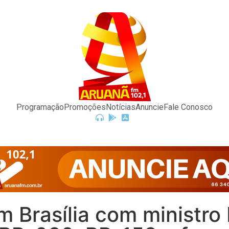
Programação
Promoções
Notícias
Anuncie
Fale Conosco
m Brasília com ministro