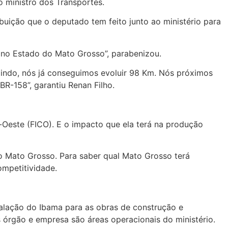
o ministro dos Transportes.
ibuição que o deputado tem feito junto ao ministério para
 no Estado do Mato Grosso”, parabenizou.
aindo, nós já conseguimos evoluir 98 Km. Nós próximos
BR-158”, garantiu Renan Filho.
-Oeste (FICO). E o impacto que ela terá na produção
o Mato Grosso. Para saber qual Mato Grosso terá
ompetitividade.
stalação do Ibama para as obras de construção e
 órgão e empresa são áreas operacionais do ministério.