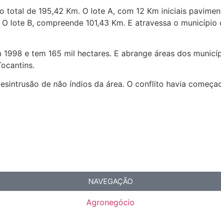
o total de 195,42 Km. O lote A, com 12 Km iniciais pavimen
 lote B, compreende 101,43 Km. E atravessa o município de 
1998 e tem 165 mil hectares. E abrange áreas dos municíp
ocantins.
esintrusão de não índios da área. O conflito havia começ
NAVEGAÇÃO
Agronegócio