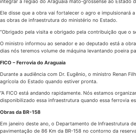
integrar a região do Araguaia mato-grossense ao Estado d
Ele disse que a obra vai fortalecer o agro e impulsionará
as obras de infraestrutura do ministério no Estado.
“Obrigado pela visita e obrigado pela contribuição que o
O ministro informou ao senador e ao deputado está a obra
dias nós teremos volume de máquina levantando poeira para
FICO – Ferrovia do Araguaia
Durante a audiência com Dr. Eugênio, o ministro Renan Fi
agrícola do Estado quando estiver pronta.
“A FICO está andando rapidamente. Nós estamos organizan
disponibilizado essa infraestrutura quando essa ferrovia 
Obras da BR-158
Em janeiro deste ano, o Departamento de Infraestrutura de
pavimentação de 86 Km da BR-158 no contorno da reserva, 