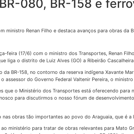
BR-080, BR-158 e ferro
a-feira (17/6) com o ministro dos Transportes, Renan Filho
e liga o distrito de Luiz Alves (GO) a Ribeirão Cascalheira
o da BR-158, no contorno da reserva indígena Xavante Ma
assessor do Governo Federal Valtenir Pereira, o ministro
 que o Ministério dos Transportes está oferecendo para nó
 conosco para discutirmos o nosso fórum de desenvolvimen
 nas obras tão importantes ao povo do Araguaia, que é a 
 ministério para tratar de obras relevantes para Mato Gr