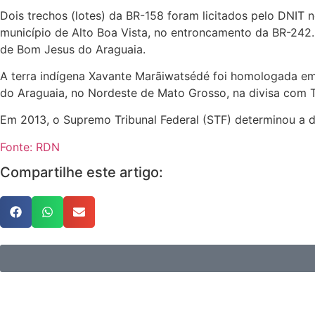
Dois trechos (lotes) da BR-158 foram licitados pelo DNIT n
município de Alto Boa Vista, no entroncamento da BR-242. O
de Bom Jesus do Araguaia.
A terra indígena Xavante Marãiwatsédé foi homologada em 
do Araguaia, no Nordeste de Mato Grosso, na divisa com T
Em 2013, o Supremo Tribunal Federal (STF) determinou a d
Fonte: RDN
Compartilhe este artigo: