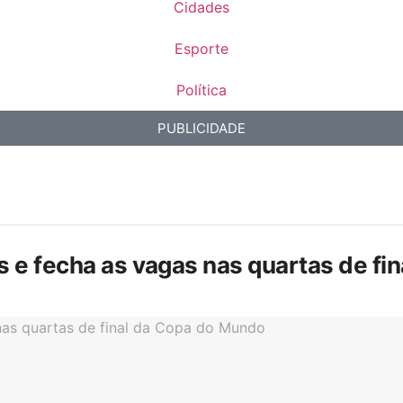
Cidades
Esporte
Política
PUBLICIDADE
is e fecha as vagas nas quartas de f