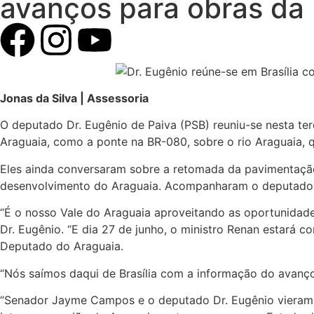
avanços para obras da 
Jonas da Silva | Assessoria
O deputado Dr. Eugênio de Paiva (PSB) reuniu-se nesta terç
Araguaia, como a ponte na BR-080, sobre o rio Araguaia, qu
Eles ainda conversaram sobre a retomada da pavimentaçã
desenvolvimento do Araguaia. Acompanharam o deputado o 
“É o nosso Vale do Araguaia aproveitando as oportunidades
Dr. Eugênio. “E dia 27 de junho, o ministro Renan estará
Deputado do Araguaia.
“Nós saímos daqui de Brasília com a informação do avanço
“Senador Jayme Campos e o deputado Dr. Eugênio vieram ao