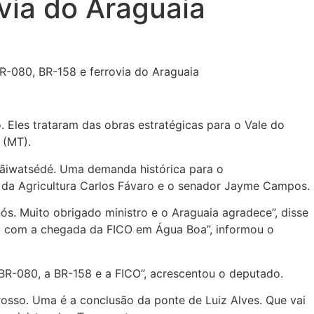
via do Araguaia
. Eles trataram das obras estratégicas para o Vale do
 (MT).
rãiwatsédé. Uma demanda histórica para o
 da Agricultura Carlos Fávaro e o senador Jayme Campos.
s. Muito obrigado ministro e o Araguaia agradece”, disse
to com a chegada da FICO em Água Boa”, informou o
BR-080, a BR-158 e a FICO”, acrescentou o deputado.
osso. Uma é a conclusão da ponte de Luiz Alves. Que vai