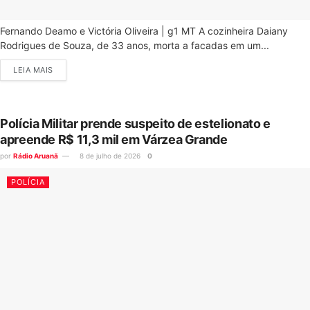
Fernando Deamo e Victória Oliveira | g1 MT A cozinheira Daiany
Rodrigues de Souza, de 33 anos, morta a facadas em um...
LEIA MAIS
Polícia Militar prende suspeito de estelionato e
apreende R$ 11,3 mil em Várzea Grande
por
Rádio Aruanã
8 de julho de 2026
0
POLÍCIA