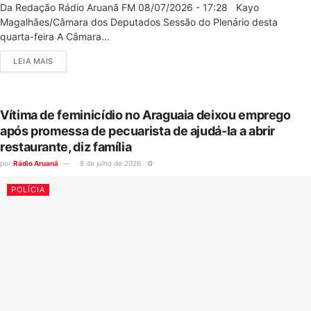
Da Redação Rádio Aruanã FM 08/07/2026 - 17:28 Kayo
Magalhães/Câmara dos Deputados Sessão do Plenário desta
quarta-feira A Câmara...
LEIA MAIS
Vítima de feminicídio no Araguaia deixou emprego
após promessa de pecuarista de ajudá-la a abrir
restaurante, diz família
por
Rádio Aruanã
8 de julho de 2026
0
POLÍCIA