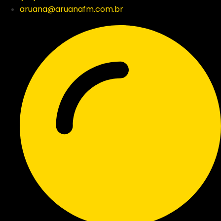
aruana@aruanafm.com.br