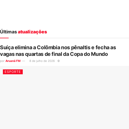
Últimas
atualizações
Suíça elimina a Colômbia nos pênaltis e fecha as
vagas nas quartas de final da Copa do Mundo
por
Aruanã FM
8 de julho de 2026
0
ESPORTE