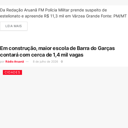
Da Redação Aruanã FM Polícia Militar prende suspeito de
estelionato e apreende R$ 11,3 mil em Várzea Grande Fonte: PM/MT
LEIA MAIS
Em construção, maior escola de Barra do Garças
contará com cerca de 1,4 mil vagas
por
Rádio Aruanã
8 de julho de 2026
0
CIDADES