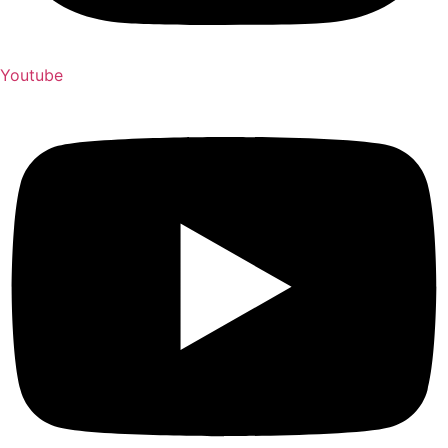
Youtube