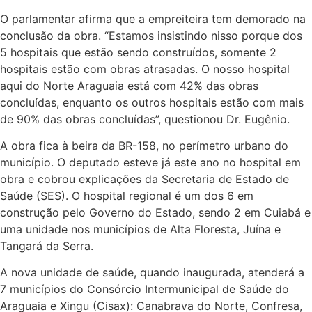
O parlamentar afirma que a empreiteira tem demorado na
conclusão da obra. “Estamos insistindo nisso porque dos
5 hospitais que estão sendo construídos, somente 2
hospitais estão com obras atrasadas. O nosso hospital
aqui do Norte Araguaia está com 42% das obras
concluídas, enquanto os outros hospitais estão com mais
de 90% das obras concluídas”, questionou Dr. Eugênio.
A obra fica à beira da BR-158, no perímetro urbano do
município. O deputado esteve já este ano no hospital em
obra e cobrou explicações da Secretaria de Estado de
Saúde (SES). O hospital regional é um dos 6 em
construção pelo Governo do Estado, sendo 2 em Cuiabá e
uma unidade nos municípios de Alta Floresta, Juína e
Tangará da Serra.
A nova unidade de saúde, quando inaugurada, atenderá a
7 municípios do Consórcio Intermunicipal de Saúde do
Araguaia e Xingu (Cisax): Canabrava do Norte, Confresa,