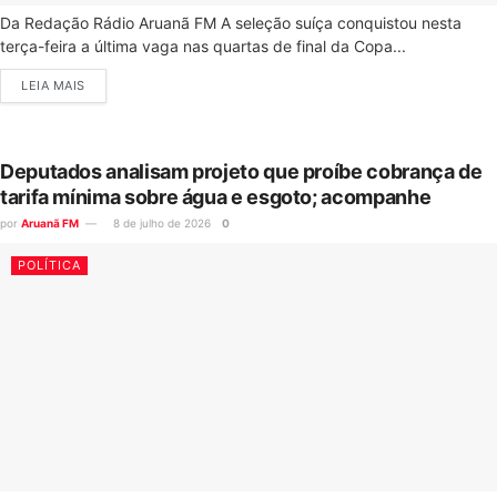
Da Redação Rádio Aruanã FM A seleção suíça conquistou nesta
terça-feira a última vaga nas quartas de final da Copa...
LEIA MAIS
Deputados analisam projeto que proíbe cobrança de
tarifa mínima sobre água e esgoto; acompanhe
por
Aruanã FM
8 de julho de 2026
0
POLÍTICA