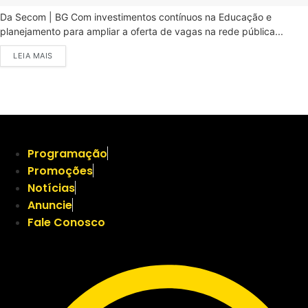
Da Secom | BG Com investimentos contínuos na Educação e
planejamento para ampliar a oferta de vagas na rede pública...
LEIA MAIS
Programação
Promoções
Notícias
Anuncie
Fale Conosco