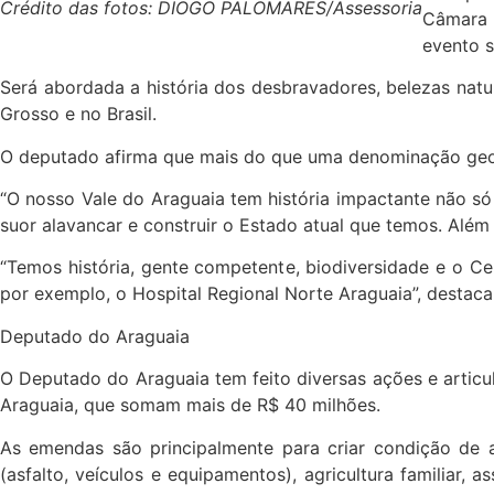
Crédito das fotos: DIOGO PALOMARES/Assessoria
Câmara d
evento s
Será abordada a história dos desbravadores, belezas nat
Grosso e no Brasil.
O deputado afirma que mais do que uma denominação geográ
“O nosso Vale do Araguaia tem história impactante não só
suor alavancar e construir o Estado atual que temos. Alé
“Temos história, gente competente, biodiversidade e o 
por exemplo, o Hospital Regional Norte Araguaia”, destaca
Deputado do Araguaia
O Deputado do Araguaia tem feito diversas ações e artic
Araguaia, que somam mais de R$ 40 milhões.
As emendas são principalmente para criar condição de a
(asfalto, veículos e equipamentos), agricultura familiar