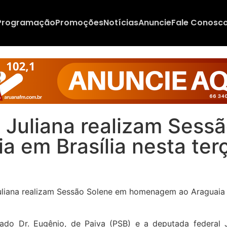
Programação
Promoções
Notícias
Anuncie
Fale Conosc
 Juliana realizam Sess
em Brasília nesta terç
ado Dr. Eugênio, de Paiva (PSB) e a deputada federal 