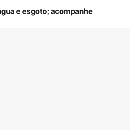
 água e esgoto; acompanhe