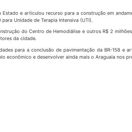
o Estado e articulou recurso para a construção em andam
0 para Unidade de Terapia Intensiva (UTI).
nstrução do Centro de Hemodiálise e outros R$ 2 milhões
etores da cidade.
ridades para a conclusão de pavimentação da BR-158 e art
elo econômico e desenvolver ainda mais o Araguaia nos pr