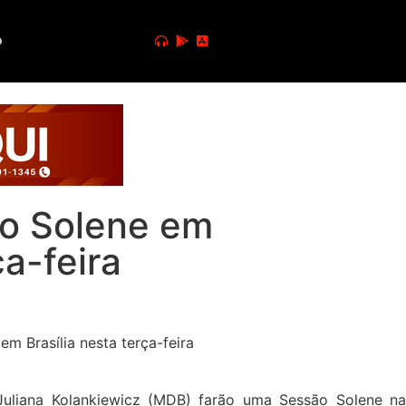
o
ão Solene em
a-feira
Juliana Kolankiewicz (MDB) farão uma Sessão Solene na