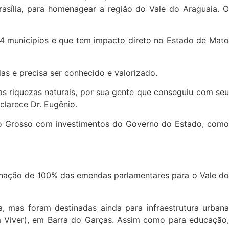
rasília, para homenagear a região do Vale do Araguaia. O
34 municípios e que tem impacto direto no Estado de Mato
as e precisa ser conhecido e valorizado.
as riquezas naturais, por sua gente que conseguiu com seu
clarece Dr. Eugênio.
to Grosso com investimentos do Governo do Estado, como
tinação de 100% das emendas parlamentares para o Vale do
 mas foram destinadas ainda para infraestrutura urbana
Bem Viver), em Barra do Garças. Assim como para educação,