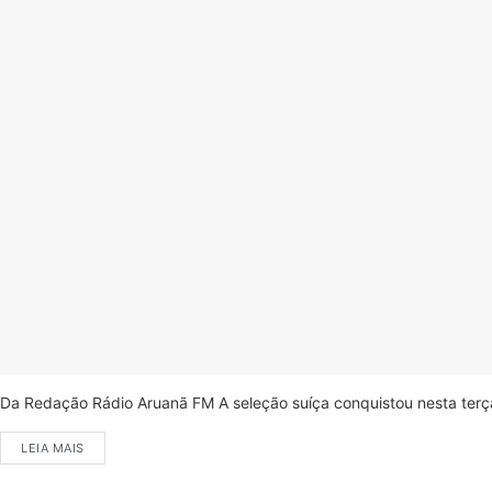
Da Redação Rádio Aruanã FM A seleção suíça conquistou nesta terça-
LEIA MAIS