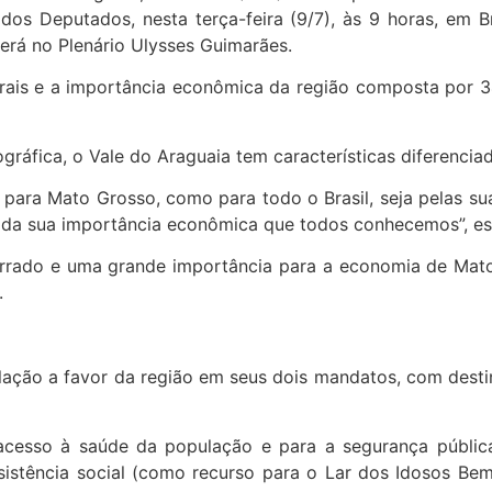
os Deputados, nesta terça-feira (9/7), às 9 horas, em B
erá no Plenário Ulysses Guimarães.
urais e a importância econômica da região composta por 
fica, o Vale do Araguaia tem características diferenciad
 para Mato Grosso, como para todo o Brasil, seja pelas su
m da sua importância econômica que todos conhecemos”, es
Cerrado e uma grande importância para a economia de Ma
.
ulação a favor da região em seus dois mandatos, com des
cesso à saúde da população e para a segurança pública,
, assistência social (como recurso para o Lar dos Idosos 