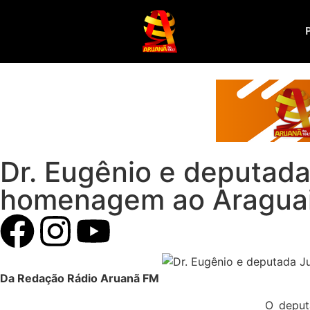
Dr. Eugênio e deputada
homenagem ao Araguaia 
Da Redação Rádio Aruanã FM
O deput