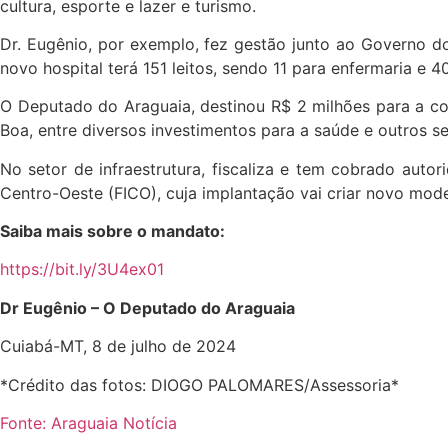
cultura, esporte e lazer e turismo.
Dr. Eugênio, por exemplo, fez gestão junto ao Governo d
novo hospital terá 151 leitos, sendo 11 para enfermaria e 4
O Deputado do Araguaia, destinou R$ 2 milhões para a co
Boa, entre diversos investimentos para a saúde e outros s
No setor de infraestrutura, fiscaliza e tem cobrado auto
Centro-Oeste (FICO), cuja implantação vai criar novo mod
Saiba mais sobre o mandato:
https://bit.ly/3U4ex01
Dr Eugênio – O Deputado do Araguaia
Cuiabá-MT, 8 de julho de 2024
*Crédito das fotos: DIOGO PALOMARES/Assessoria*
Fonte: Araguaia Notícia