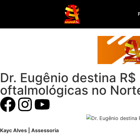
Dr. Eugênio destina R$ 4
oftalmológicas no Nort
Kayc Alves | Assessoria