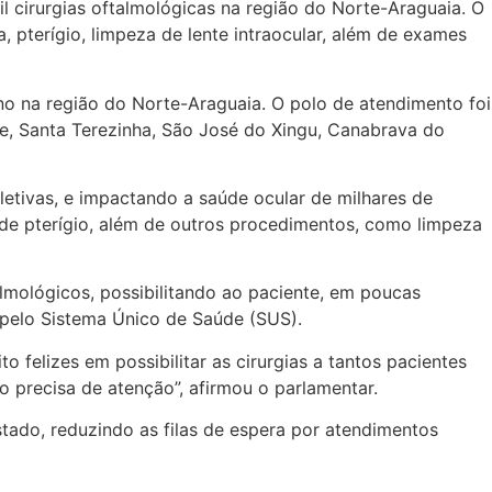
l cirurgias oftalmológicas na região do Norte-Araguaia. O
, pterígio, limpeza de lente intraocular, além de exames
 ano na região do Norte-Araguaia. O polo de atendimento foi
e, Santa Terezinha, São José do Xingu, Canabrava do
etivas, e impactando a saúde ocular de milhares de
s de pterígio, além de outros procedimentos, como limpeza
mológicos, possibilitando ao paciente, em poucas
pelo Sistema Único de Saúde (SUS).
 felizes em possibilitar as cirurgias a tantos pacientes
 precisa de atenção”, afirmou o parlamentar.
stado, reduzindo as filas de espera por atendimentos