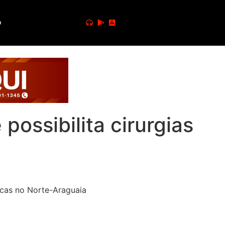
o
possibilita cirurgias