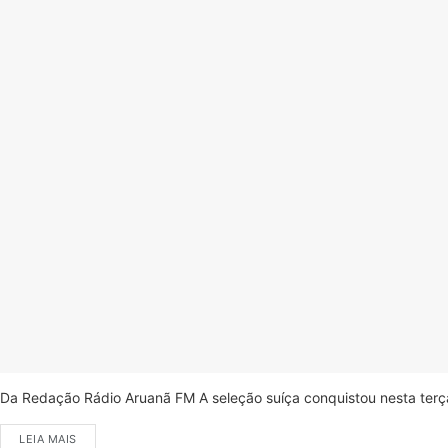
Da Redação Rádio Aruanã FM A seleção suíça conquistou nesta terça-
LEIA MAIS