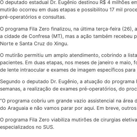
O deputado estadual Dr. Eugênio destinou R$ 4 milhões em 
mutirão ocorreu em duas etapas e possibilitou 17 mil proce
pré-operatórios e consultas.
O programa Fila Zero finalizou, na última terça-feira (26)
a cidade de Confresa (MT), mas a ação também recebeu pac
Norte e Santa Cruz do Xingu.
O mutirão permitiu um amplo atendimento, cobrindo a list
pacientes. Em duas etapas, nos meses de janeiro e maio, f
de lente intraocular e exames de imagem específicos para
Segundo o deputado Dr. Eugênio, a atuação do programa Fi
semanas, a realização de exames pré-operatórios, do pro
“O programa cobriu um grande vazio assistencial na área d
do Araguaia e não vamos parar por aqui. Em breve, outros
O programa Fila Zero viabiliza mutirões de cirurgias elet
especializados no SUS.