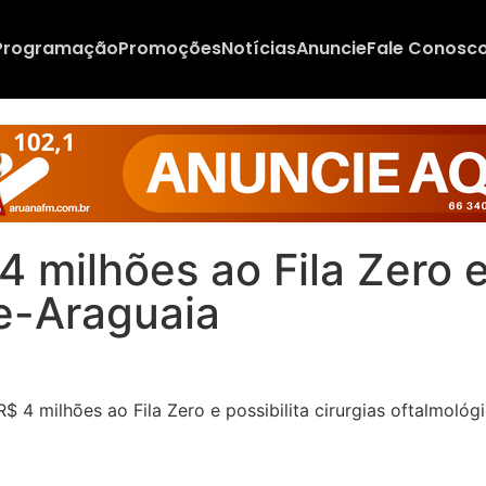
Programação
Promoções
Notícias
Anuncie
Fale Conosc
 milhões ao Fila Zero e 
e-Araguaia