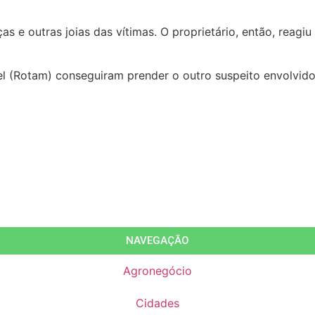
s e outras joias das vítimas. O proprietário, então, reagi
l (Rotam) conseguiram prender o outro suspeito envolvido
NAVEGAÇÃO
Agronegócio
Cidades