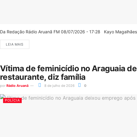
Da Redação Rádio Aruanã FM 08/07/2026 - 17:28 Kayo Magalhães/C
LEIA MAIS
Vítima de feminicídio no Araguaia d
restaurante, diz família
por
Rádio Aruanã
8 de julho de 2026
0
POLÍCIA