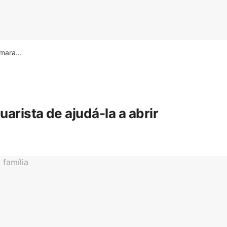
ara...
rista de ajudá-la a abrir