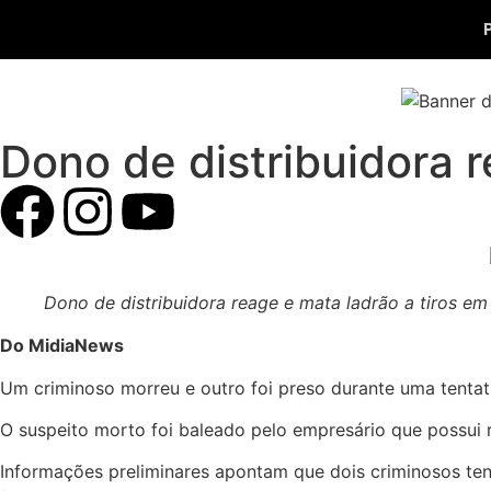
Dono de distribuidora 
Dono de distribuidora reage e mata ladrão a tiros e
Do MidiaNews
Um criminoso morreu e outro foi preso durante uma tentativ
O suspeito morto foi baleado pelo empresário que possui 
Informações preliminares apontam que dois criminosos te