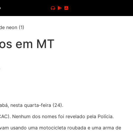
o
iros em MT
bá, nesta quarta-feira (24).
CAC). Nenhum dos nomes foi revelado pela Polícia.
stavam usando uma motocicleta roubada e uma arma de