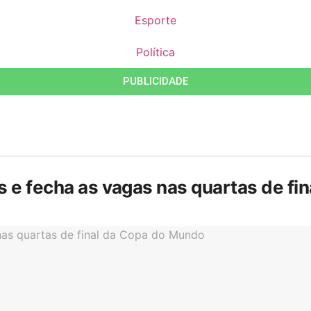
Esporte
Política
PUBLICIDADE
is e fecha as vagas nas quartas de f