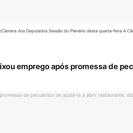
âmara dos Deputados Sessão do Plenário desta quarta-feira A Câm
eixou emprego após promessa de pecua