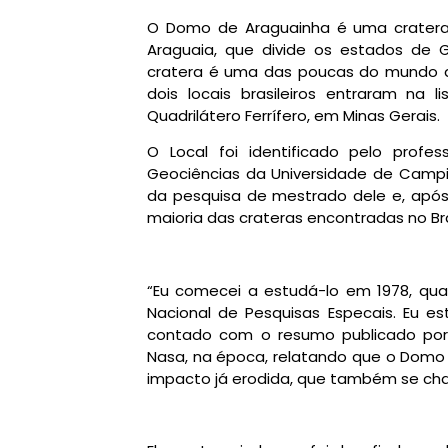
O Domo de Araguainha é uma cratera
Araguaia, que divide os estados de 
cratera é uma das poucas do mundo q
dois locais brasileiros entraram na 
Quadrilátero Ferrífero, em Minas Gerais.
O Local foi identificado pelo profes
Geociências da Universidade de Campi
da pesquisa de mestrado dele e, após i
maioria das crateras encontradas no Br
“Eu comecei a estudá-lo em 1978, quan
Nacional de Pesquisas Especais. Eu
contado com o resumo publicado por 
Nasa, na época, relatando que o Domo 
impacto já erodida, que também se cha