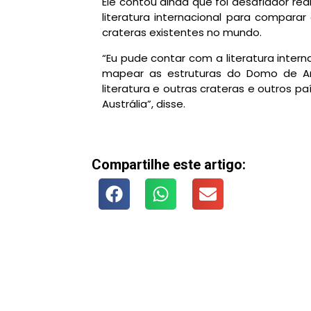
Ele contou ainda que foi desafiador re
literatura internacional para compara
crateras existentes no mundo.
“Eu pude contar com a literatura inter
mapear as estruturas do Domo de Ar
literatura e outras crateras e outros p
Austrália”, disse.
Compartilhe este artigo: