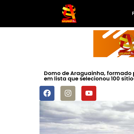
Domo de Araguainha, formado p
em lista que selecionou 100 sít