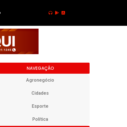
o
NAVEGAÇÃO
Agronegócio
Cidades
Esporte
Política