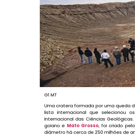
G1 MT
Uma cratera formada por uma queda d
lista internacional que selecionou 
Internacional das Ciências Geológicas
goiano e
Mato Grosso
, foi criado p
diâmetro há cerca de 250 milhões de a