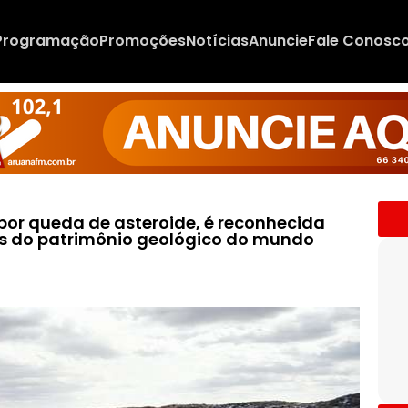
Programação
Promoções
Notícias
Anuncie
Fale Conosc
or queda de asteroide, é reconhecida
ios do patrimônio geológico do mundo