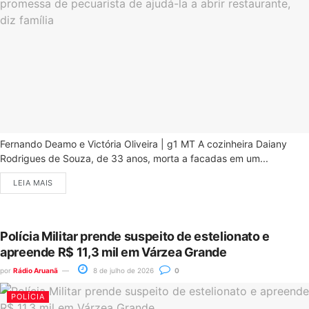
Fernando Deamo e Victória Oliveira | g1 MT A cozinheira Daiany
Rodrigues de Souza, de 33 anos, morta a facadas em um...
LEIA MAIS
Polícia Militar prende suspeito de estelionato e
apreende R$ 11,3 mil em Várzea Grande
por
Rádio Aruanã
8 de julho de 2026
0
POLÍCIA