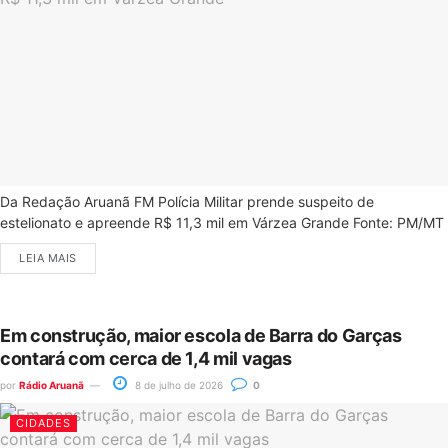
Da Redação Aruanã FM Polícia Militar prende suspeito de
estelionato e apreende R$ 11,3 mil em Várzea Grande Fonte: PM/MT
LEIA MAIS
Em construção, maior escola de Barra do Garças
contará com cerca de 1,4 mil vagas
por
Rádio Aruanã
8 de julho de 2026
0
CIDADES