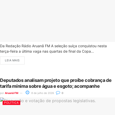
Da Redação Rádio Aruanã FM A seleção suíça conquistou nesta
terça-feira a última vaga nas quartas de final da Copa...
LEIA MAIS
Deputados analisam projeto que proíbe cobrança de
tarifa mínima sobre água e esgoto; acompanhe
por
Aruanã FM
8 de julho de 2026
0
POLÍTICA