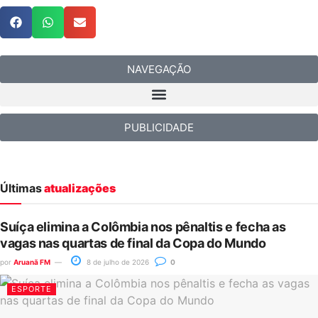
NAVEGAÇÃO
PUBLICIDADE
Últimas
atualizações
Suíça elimina a Colômbia nos pênaltis e fecha as
vagas nas quartas de final da Copa do Mundo
por
Aruanã FM
8 de julho de 2026
0
ESPORTE