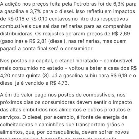
A adição nos preços feita pela Petrobras foi de 6,3% para
a gasolina e 3,7% para o diesel. Isso refletiu em impactos
de R$ 0,16 e R$ 0,10 centavos no litro dos respectivos
combustíveis que sai das refinarias para as companhias
distribuidoras. Os reajustes geraram preços de R$ 2,69
(gasolina) e R$ 2,81 (diesel), nas refinarias, mas quem
pagará a conta final será o consumidor.
Nos postos da capital, o etanol hidratado – combustível
mais consumido no estado – voltou a bater a casa dos R$
4,20 nesta quinta (8). Já a gasolina subiu para R$ 6,19 e o
diesel já é vendido a R$ 4,73.
Além do valor pago nos postos de combustíveis, nos
próximos dias os consumidores devem sentir o impacto
das altas embutidos nos alimentos e outros produtos e
serviços. O diesel, por exemplo, é fonte de energia de
colheitadeiras e caminhões que transportam grãos e
alimentos, que, por consequência, devem sofrer novos