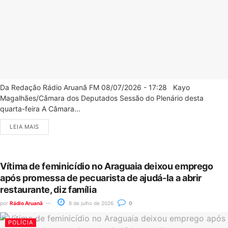
Da Redação Rádio Aruanã FM 08/07/2026 - 17:28 Kayo
Magalhães/Câmara dos Deputados Sessão do Plenário desta
quarta-feira A Câmara...
LEIA MAIS
Vítima de feminicídio no Araguaia deixou emprego
após promessa de pecuarista de ajudá-la a abrir
restaurante, diz família
por
Rádio Aruanã
8 de julho de 2026
0
POLÍCIA