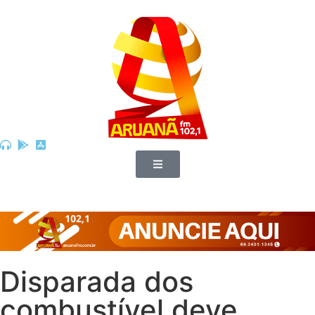
Disparada dos
combustível deve