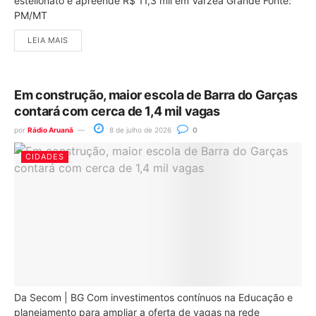
estelionato e apreende R$ 11,3 mil em Várzea Grande Fonte:
PM/MT
LEIA MAIS
Em construção, maior escola de Barra do Garças
contará com cerca de 1,4 mil vagas
por
Rádio Aruanã
8 de julho de 2026
0
CIDADES
Da Secom | BG Com investimentos contínuos na Educação e
planejamento para ampliar a oferta de vagas na rede