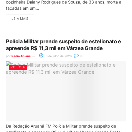
cozinheira Daiany Rodrigues de Souza, de 33 anos, morta a
facadas em um...
LEIA MAIS
Polícia Militar prende suspeito de estelionato e
apreende R$ 11,3 mil em Várzea Grande
por
Rádio Aruanã
8 de julho de 2026
0
POLÍCIA
Da Redação Aruanã FM Polícia Militar prende suspeito de