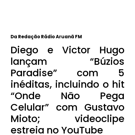
Da Redação Rádio Aruanã FM
Diego e Victor Hugo
lançam “Búzios
Paradise” com 5
inéditas, incluindo o hit
“Onde Não Pega
Celular” com Gustavo
Mioto; videoclipe
estreia no YouTube