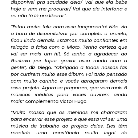
disponível pra saudade dela/ Vai que ela bebe
hoje e vem me procurar/ Vai que ele interfona e
eu não tô lá pra liberar”.
“Estou muito feliz com esse lançamento! Não via
a hora de disponibilizar por completo o projeto,
ficou lindo demais. Estamos muito confiantes em
relação a faixa com o Mioto. Tenho certeza que
vai ser mais um hit. Só tenho a agradecer ao
Gustavo por topar gravar essa moda com a
gente”,
diz Diego.
“Obrigado a todos nossos fãs
por curtirem muito esse álbum. Foi tudo pensado
com muito carinho e vocês abraçaram demais
esse projeto. Agora se preparem, que vem mais 6
músicas inéditas para vocês ouvirem ainda
mais”
complementa Victor Hugo.
“Muito massa que os meninos me chamaram
para encerrar esse projeto e que essa vai ser uma
música de trabalho do projeto deles. Eles têm
mantido uma constância muito legal de