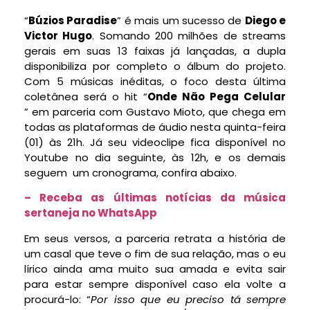
“
Búzios Paradise
” é mais um sucesso de
Diego e
Victor Hugo
. Somando 200 milhões de streams
gerais em suas 13 faixas já lançadas, a dupla
disponibiliza por completo o álbum do projeto.
Com 5 músicas inéditas, o foco desta última
coletânea será o hit “
Onde Não Pega Celular
” em parceria com Gustavo Mioto, que chega em
todas as plataformas de áudio nesta quinta-feira
(01) às 21h. Já seu videoclipe fica disponível no
Youtube no dia seguinte, às 12h, e os demais
seguem um cronograma, confira abaixo.
– Receba as últimas notícias da música
sertaneja no WhatsApp
Em seus versos, a parceria retrata a história de
um casal que teve o fim de sua relação, mas o eu
lírico ainda ama muito sua amada e evita sair
para estar sempre disponível caso ela volte a
procurá-lo: “
Por isso que eu preciso tá sempre