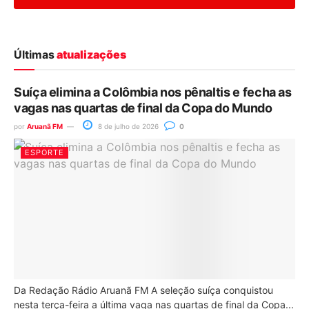
Últimas
atualizações
Suíça elimina a Colômbia nos pênaltis e fecha as
vagas nas quartas de final da Copa do Mundo
por
Aruanã FM
8 de julho de 2026
0
ESPORTE
Da Redação Rádio Aruanã FM A seleção suíça conquistou
nesta terça-feira a última vaga nas quartas de final da Copa...