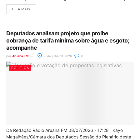
LEIA MAIS
Deputados analisam projeto que proíbe
cobrança de tarifa mínima sobre água e esgoto;
acompanhe
por
Aruanã FM
8 de julho de 2026
0
POLÍTICA
Da Redação Rádio Aruanã FM 08/07/2026 - 17:28 Kayo
Magalhães/Câmara dos Deputados Sessão do Plenário desta