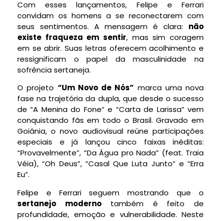
Com esses lançamentos, Felipe e Ferrari
convidam os homens a se reconectarem com
seus sentimentos. A mensagem é clara:
não
existe fraqueza em sentir
, mas sim coragem
em se abrir. Suas letras oferecem acolhimento e
ressignificam o papel da masculinidade na
sofrência sertaneja.
O projeto
“Um Novo de Nós”
marca uma nova
fase na trajetória da dupla, que desde o sucesso
de “A Menina do Fone” e “Carta de Larissa” vem
conquistando fãs em todo o Brasil. Gravado em
Goiânia, o novo audiovisual reúne participações
especiais e já lançou cinco faixas inéditas:
“Provavelmente”, “Da Água pro Nada” (feat. Traia
Véia), “Oh Deus”, “Casal Que Luta Junto” e “Erra
Eu”.
Felipe e Ferrari seguem mostrando que o
sertanejo moderno
também é feito de
profundidade, emoção e vulnerabilidade. Neste