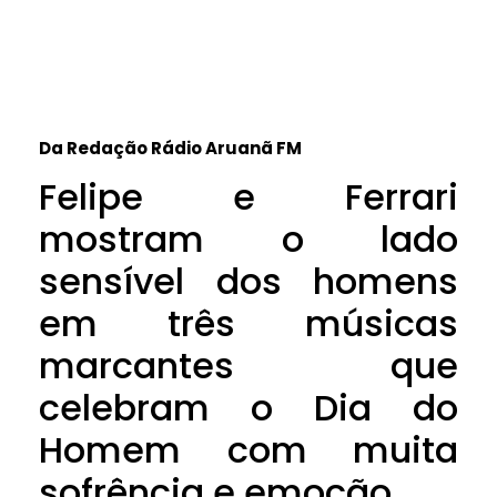
Da Redação Rádio Aruanã FM
Felipe e Ferrari
mostram o lado
sensível dos homens
em três músicas
marcantes que
celebram o Dia do
Homem com muita
sofrência e emoção.