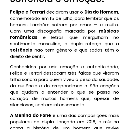
Felipe e Ferrari
decidiram usar o
Dia do Homem
,
comemorado em 15 de julho, para lembrar que os
homens também sofrem por amor — e muito.
Com uma discografia marcada por
músicas
românticas
e letras que mergulham no
sentimento masculino, a dupla reforça que a
sofrência
não tem gênero e que todos têm o
direito de sentir.
Conhecidos por unir emoção e autenticidade,
Felipe e Ferrari destacam três faixas que viraram
trilha sonora para quem viveu o peso da saudade,
da ausência e do arrependimento. São canções
que ajudam a entender o que se passa no
coração de muitos homens que, apesar de
silenciosos, sentem intensamente.
A Menina do Fone
é uma das composições mais
populares da dupla. Lançada em 2018, a música
conta a história de um homem que revive