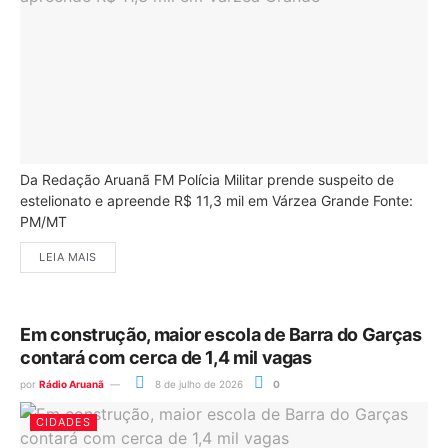
Da Redação Aruanã FM Polícia Militar prende suspeito de
estelionato e apreende R$ 11,3 mil em Várzea Grande Fonte:
PM/MT
LEIA MAIS
Em construção, maior escola de Barra do Garças
contará com cerca de 1,4 mil vagas
por
Rádio Aruanã
8 de julho de 2026
0
CIDADES