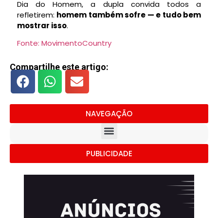
Dia do Homem, a dupla convida todos a
refletirem:
homem também sofre — e tudo bem
mostrar isso
.
Fonte: MovimentoCountry
Compartilhe este artigo:
NAVEGAÇÃO
PUBLICIDADE