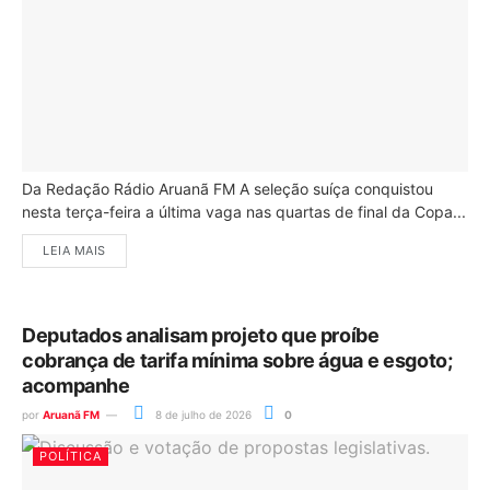
Da Redação Rádio Aruanã FM A seleção suíça conquistou
nesta terça-feira a última vaga nas quartas de final da Copa...
LEIA MAIS
Deputados analisam projeto que proíbe
cobrança de tarifa mínima sobre água e esgoto;
acompanhe
por
Aruanã FM
8 de julho de 2026
0
POLÍTICA