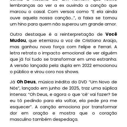
lembranças ao ver a ex ouvindo a canção que
marcou o casal. Com versos como “E ela ainda
ouve aquela nossa canção…”, a faixa se tornou
um hino para quem não superou um grande amor.
Outro destaque é a reinterpretação de
Você
Mudou
, que eternizou a voz de Cristiano Araújo,
mas ganhou nova força com Felipe e Ferrari. A
letra retrata o impacto emocional de ver alguém
que já foi tudo se transformar em uma estranha.
A versão lançada pela dupla em 2022 emocionou
o público e virou coro nos shows.
Já
Oh Deus
, música inédita do DVD “Um Novo de
Nós”, lançado em junho de 2025, traz uma súplica
intensa: “Oh Deus, e agora o que ‘cê’ vai fazer? Se
eu tô pedindo para ela voltar, ela pede pra me
esquecer”. A canção emociona por transformar
dor em oração e mostra que o coração
masculino também despedaça.