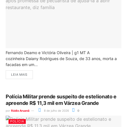
Fernando Deamo e Victória Oliveira | g1 MT A
cozinheira Daiany Rodrigues de Souza, de 33 anos, morta a
facadas em um...
LEIA MAIS
Polícia Militar prende suspeito de estelionato e
apreende R$ 11,3 mil em Várzea Grande
por
Rádio Aruanã
8 de julho de 2026
0
POLÍCIA