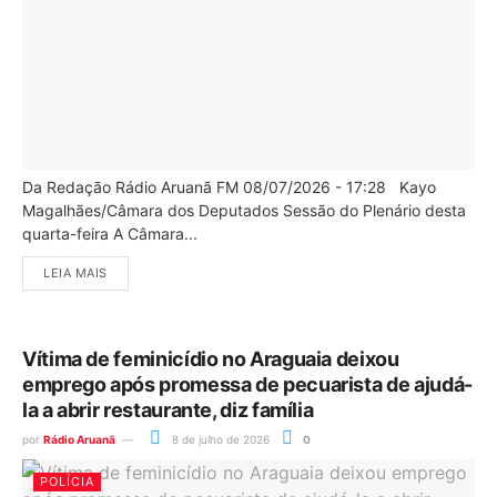
Da Redação Rádio Aruanã FM 08/07/2026 - 17:28 Kayo
Magalhães/Câmara dos Deputados Sessão do Plenário desta
quarta-feira A Câmara...
LEIA MAIS
Vítima de feminicídio no Araguaia deixou
emprego após promessa de pecuarista de ajudá-
la a abrir restaurante, diz família
por
Rádio Aruanã
8 de julho de 2026
0
POLÍCIA