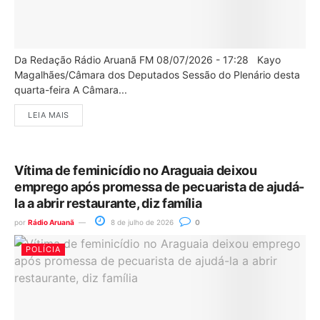
Da Redação Rádio Aruanã FM 08/07/2026 - 17:28 Kayo
Magalhães/Câmara dos Deputados Sessão do Plenário desta
quarta-feira A Câmara...
LEIA MAIS
Vítima de feminicídio no Araguaia deixou
emprego após promessa de pecuarista de ajudá-
la a abrir restaurante, diz família
por
Rádio Aruanã
8 de julho de 2026
0
POLÍCIA