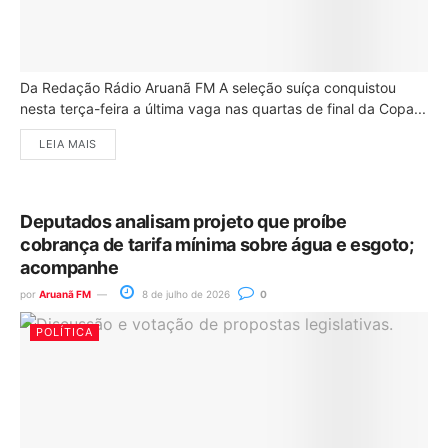
Da Redação Rádio Aruanã FM A seleção suíça conquistou
nesta terça-feira a última vaga nas quartas de final da Copa...
LEIA MAIS
Deputados analisam projeto que proíbe
cobrança de tarifa mínima sobre água e esgoto;
acompanhe
por
Aruanã FM
8 de julho de 2026
0
POLÍTICA