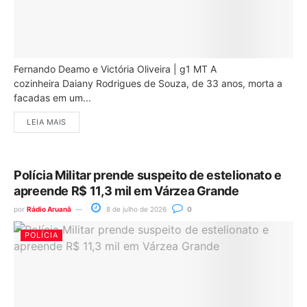
Fernando Deamo e Victória Oliveira | g1 MT A
cozinheira Daiany Rodrigues de Souza, de 33 anos, morta a
facadas em um...
LEIA MAIS
Polícia Militar prende suspeito de estelionato e
apreende R$ 11,3 mil em Várzea Grande
por
Rádio Aruanã
8 de julho de 2026
0
POLÍCIA