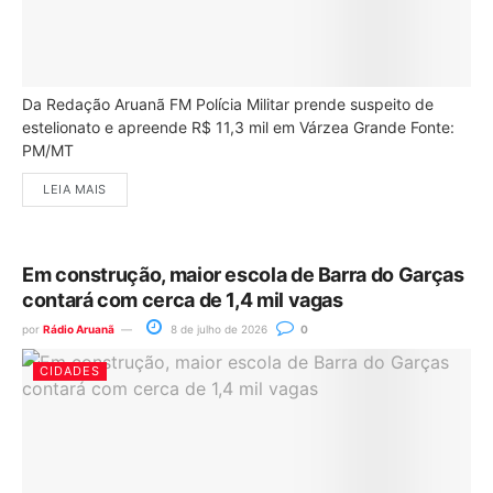
Da Redação Aruanã FM Polícia Militar prende suspeito de
estelionato e apreende R$ 11,3 mil em Várzea Grande Fonte:
PM/MT
LEIA MAIS
Em construção, maior escola de Barra do Garças
contará com cerca de 1,4 mil vagas
por
Rádio Aruanã
8 de julho de 2026
0
CIDADES