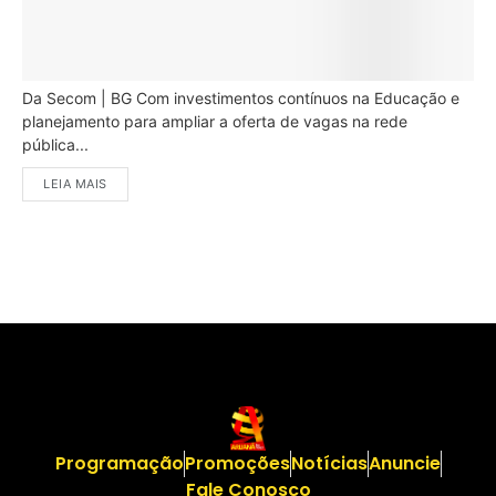
Da Secom | BG Com investimentos contínuos na Educação e
planejamento para ampliar a oferta de vagas na rede
pública...
LEIA MAIS
Programação
Promoções
Notícias
Anuncie
Fale Conosco