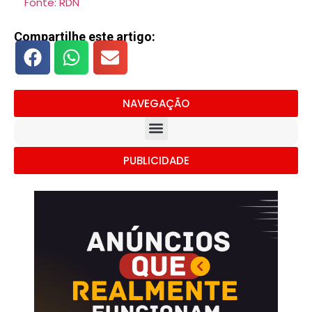
Fonte: RDN
Compartilhe este artigo:
NAVEGAÇÃO
PUBLICIDADE