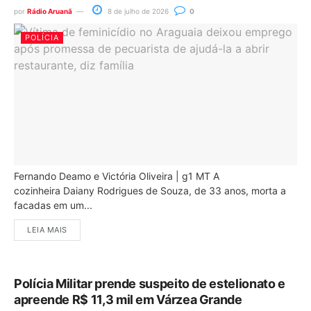
por
Rádio Aruanã
8 de julho de 2026
0
POLÍCIA
Fernando Deamo e Victória Oliveira | g1 MT A
cozinheira Daiany Rodrigues de Souza, de 33 anos, morta a
facadas em um...
LEIA MAIS
Polícia Militar prende suspeito de estelionato e
apreende R$ 11,3 mil em Várzea Grande