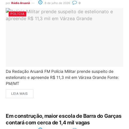
por
Rádio Aruanã
8 de julho de 2026
0
POLÍCIA
Da Redação Aruanã FM Polícia Militar prende suspeito de
estelionato e apreende R$ 11,3 mil em Várzea Grande Fonte:
PM/MT
LEIA MAIS
Em construção, maior escola de Barra do Garças
contará com cerca de 1,4 mil vagas