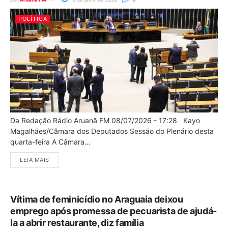
POLÍTICA
Da Redação Rádio Aruanã FM 08/07/2026 - 17:28 Kayo
Magalhães/Câmara dos Deputados Sessão do Plenário desta
quarta-feira A Câmara...
LEIA MAIS
Vítima de feminicídio no Araguaia deixou
emprego após promessa de pecuarista de ajudá-
la a abrir restaurante, diz família