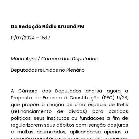
Da Redação Rádio Aruanã FM
11/07/2024 – 15:17
Mário Agra / Câmara dos Deputados
Deputados reunidos no Plenário
A Câmara dos Deputados analisa agora a
Proposta de Emenda à Constituição (PEC) 9/23,
que propõe a criação de uma espécie de Refis
(refinanciamento de dívidas) para partidos
políticos, seus institutos ou fundações a fim de
regularizarem seus débitos com isenção dos juros
e multas acumulados, aplicando-se apenas a
correção monetária sobre os montantes originais.