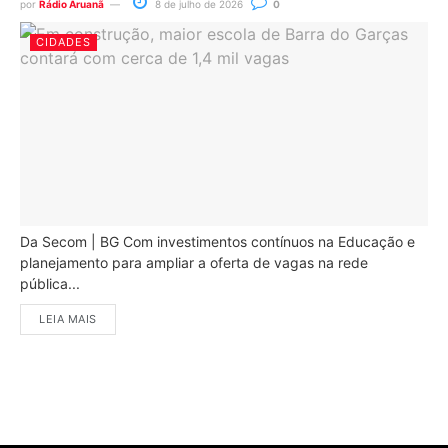
por
Rádio Aruanã
8 de julho de 2026
0
CIDADES
Da Secom | BG Com investimentos contínuos na Educação e
planejamento para ampliar a oferta de vagas na rede
pública...
LEIA MAIS