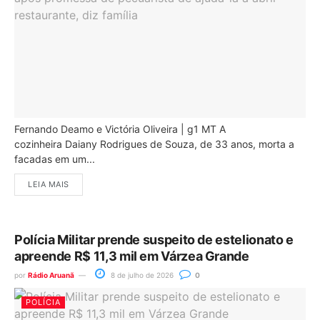
Fernando Deamo e Victória Oliveira | g1 MT A
cozinheira Daiany Rodrigues de Souza, de 33 anos, morta a
facadas em um...
LEIA MAIS
Polícia Militar prende suspeito de estelionato e
apreende R$ 11,3 mil em Várzea Grande
por
Rádio Aruanã
8 de julho de 2026
0
POLÍCIA