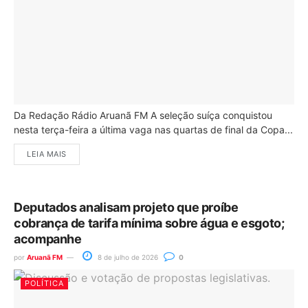
Da Redação Rádio Aruanã FM A seleção suíça conquistou
nesta terça-feira a última vaga nas quartas de final da Copa...
LEIA MAIS
Deputados analisam projeto que proíbe
cobrança de tarifa mínima sobre água e esgoto;
acompanhe
por
Aruanã FM
8 de julho de 2026
0
POLÍTICA