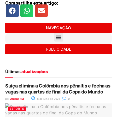
Compartilhe este artigo:
NAVEGAÇÃO
PUBLICIDADE
Últimas
atualizações
Suíça elimina a Colômbia nos pênaltis e fecha as
vagas nas quartas de final da Copa do Mundo
por
Aruanã FM
8 de julho de 2026
0
ESPORTE