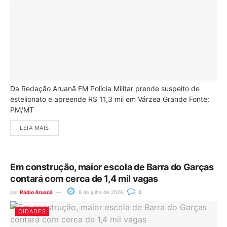
Da Redação Aruanã FM Polícia Militar prende suspeito de
estelionato e apreende R$ 11,3 mil em Várzea Grande Fonte:
PM/MT
LEIA MAIS
Em construção, maior escola de Barra do Garças
contará com cerca de 1,4 mil vagas
por
Rádio Aruanã
8 de julho de 2026
0
CIDADES