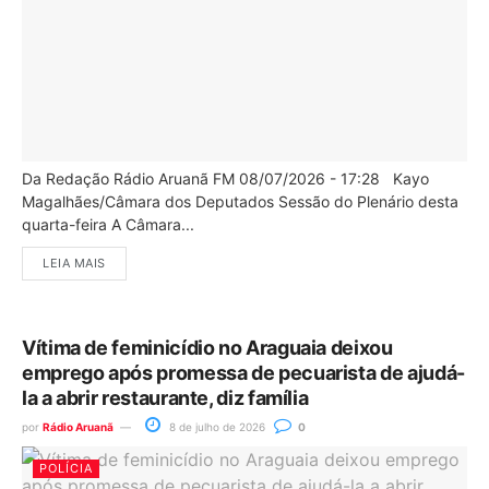
Da Redação Rádio Aruanã FM 08/07/2026 - 17:28 Kayo
Magalhães/Câmara dos Deputados Sessão do Plenário desta
quarta-feira A Câmara...
LEIA MAIS
Vítima de feminicídio no Araguaia deixou
emprego após promessa de pecuarista de ajudá-
la a abrir restaurante, diz família
por
Rádio Aruanã
8 de julho de 2026
0
POLÍCIA