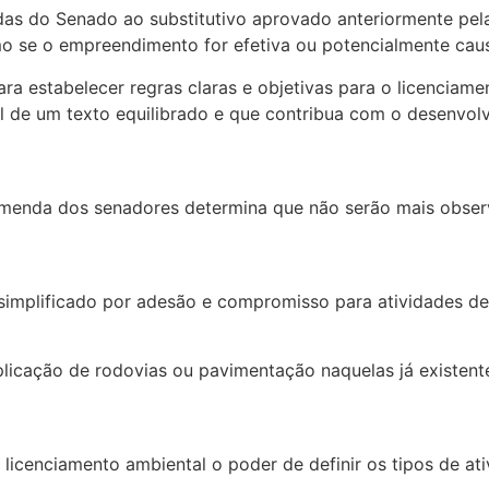
ndas do Senado ao
substitutivo
aprovado anteriormente pel
o se o empreendimento for efetiva ou potencialmente caus
a estabelecer regras claras e objetivas para o licenciam
 de um texto equilibrado e que contribua com o desenvolvi
a emenda dos senadores determina que não serão mais obs
 simplificado por adesão e compromisso para atividades d
plicação de rodovias ou pavimentação naquelas já existente
 licenciamento ambiental o poder de definir os tipos de a