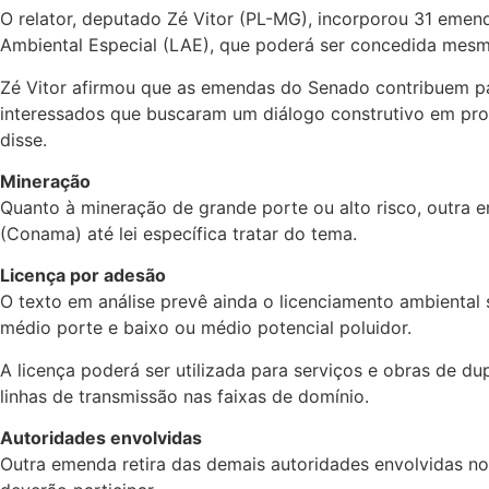
O relator, deputado Zé Vitor (PL-MG), incorporou 31 eme
Ambiental Especial (LAE), que poderá ser concedida mesm
Zé Vitor afirmou que as emendas do Senado contribuem par
interessados que buscaram um diálogo construtivo em prol
disse.
Mineração
Quanto à mineração de grande porte ou alto risco, outr
(Conama) até lei específica tratar do tema.
Licença por adesão
O texto em análise prevê ainda o licenciamento ambiental
médio porte e baixo ou médio potencial poluidor.
A licença poderá ser utilizada para serviços e obras de du
linhas de transmissão nas faixas de domínio.
Autoridades envolvidas
Outra emenda retira das demais autoridades envolvidas no