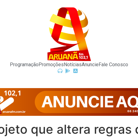
Programação
Promoções
Notícias
Anuncie
Fale Conosco
jeto que altera regras