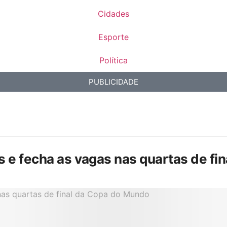
Cidades
Esporte
Política
PUBLICIDADE
is e fecha as vagas nas quartas de f