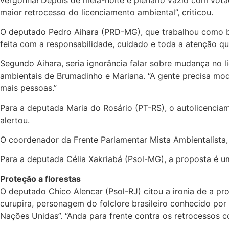
maior retrocesso do licenciamento ambiental”, criticou.
O deputado Pedro Aihara (PRD-MG), que trabalhou como bom
feita com a responsabilidade, cuidado e toda a atenção qu
Segundo Aihara, seria ignorância falar sobre mudança no l
ambientais de Brumadinho e Mariana. “A gente precisa mod
mais pessoas.”
Para a deputada Maria do Rosário (PT-RS), o autolicencia
alertou.
O coordenador da Frente Parlamentar Mista Ambientalista, 
Para a deputada Célia Xakriabá (Psol-MG), a proposta é um
Proteção a florestas
O deputado Chico Alencar (Psol-RJ) citou a ironia de a p
curupira, personagem do folclore brasileiro conhecido por
Nações Unidas”. “Anda para frente contra os retrocessos c