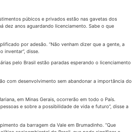
stimentos púbicos e privados estão nas gavetas dos
 há dez anos aguardando licenciamento. Sabe o que
plificado por adesão. “Não venham dizer que a gente, a
 inventar”, disse.
rias pelo Brasil estão paradas esperando o licenciamento
ação com desenvolvimento sem abandonar a importância do
ariana, em Minas Gerais, ocorrerão em todo o País.
ssoas e sobre a possibilidade de vida e futuro”, disse a
ompimento da barragem da Vale em Brumadinho. “Que
lítica socioambiental do Brasil, que pode significar o