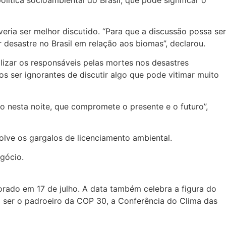
ia ser melhor discutido. “Para que a discussão possa ser
 desastre no Brasil em relação aos biomas”, declarou.
alizar os responsáveis pelas mortes nos desastres
 ser ignorantes de discutir algo que pode vitimar muito
 nesta noite, que compromete o presente e o futuro”,
olve os gargalos de licenciamento ambiental.
egócio.
orado em 17 de julho. A data também celebra a figura do
ra ser o padroeiro da COP 30, a Conferência do Clima das