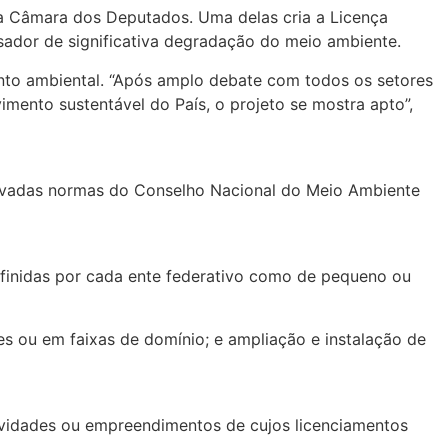
a Câmara dos Deputados. Uma delas cria a Licença
ador de significativa degradação do meio ambiente.
ento ambiental. “Após amplo debate com todos os setores
mento sustentável do País, o projeto se mostra apto”,
ervadas normas do Conselho Nacional do Meio Ambiente
efinidas por cada ente federativo como de pequeno ou
s ou em faixas de domínio; e ampliação e instalação de
tividades ou empreendimentos de cujos licenciamentos