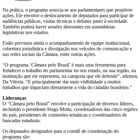
Na prática, o programa associa-se aos parlamentares que propõem
ações. Ele envolve o deslocamento de deputados para participar de
audiências públicas, visitas técnicas e debates junto à sociedade.
Também poderá haver sessões itinerantes em assembleias
legislativas nos estados.
Estão previstos ainda o acompanhamento de equipe institucional,
cobertura jornalística e divulgação nos veículos de comunicação e
nas redes sociais da Câmara, entre outras ações.
“O programa ‘Câmara pelo Brasil’ é mais uma ferramenta para
fortalecer o trabalho do parlamentar no seu estado, na sua região, na
instituição que ele representa, na categoria que ele defende”, afirmou
Da Vitoria. “E principalmente dar mais visibilidade a muitos
trabalhos que impactam diretamente a vida do cidadão brasileiro.”
Lideranças
O “Câmara pelo Brasil” envolve a participação de diversos líderes,
incluindo o presidente Hugo Motta, coordenadores das cinco regiões
do país, presidentes de comissões temáticas e coordenadores de
bancadas estaduais.
Os deputados designados para o comitê de coordenação do
programa são: