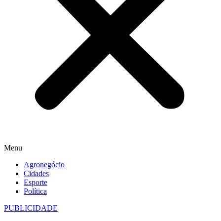
Menu
Agronegócio
Cidades
Esporte
Política
PUBLICIDADE