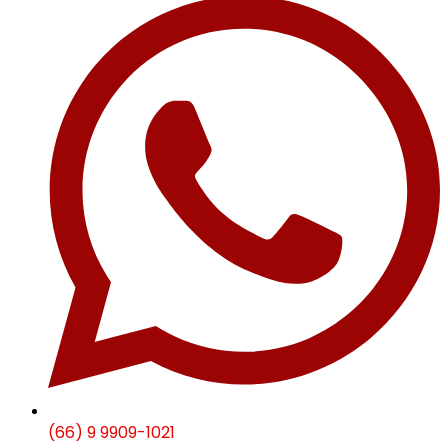
(66) 9 9909-1021