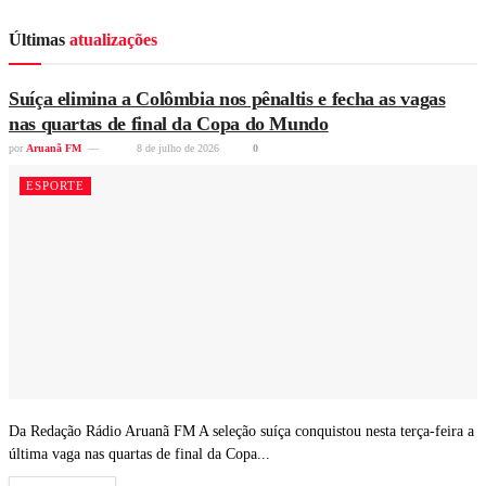
Últimas
atualizações
Suíça elimina a Colômbia nos pênaltis e fecha as vagas
nas quartas de final da Copa do Mundo
por
Aruanã FM
8 de julho de 2026
0
ESPORTE
Da Redação Rádio Aruanã FM A seleção suíça conquistou nesta terça-feira a
última vaga nas quartas de final da Copa...