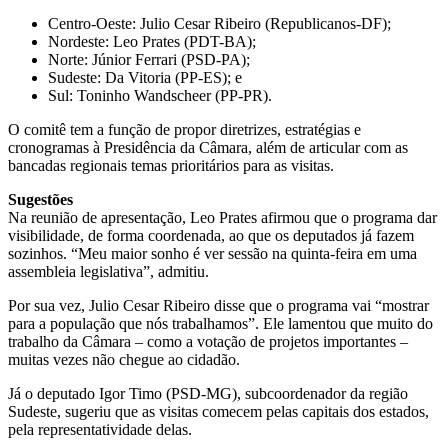
Centro-Oeste: Julio Cesar Ribeiro (Republicanos-DF);
Nordeste: Leo Prates (PDT-BA);
Norte: Júnior Ferrari (PSD-PA);
Sudeste: Da Vitoria (PP-ES); e
Sul: Toninho Wandscheer (PP-PR).
O comitê tem a função de propor diretrizes, estratégias e
cronogramas à Presidência da Câmara, além de articular com as
bancadas regionais temas prioritários para as visitas.
Sugestões
Na reunião de apresentação, Leo Prates afirmou que o programa dar
visibilidade, de forma coordenada, ao que os deputados já fazem
sozinhos. “Meu maior sonho é ver sessão na quinta-feira em uma
assembleia legislativa”, admitiu.
Por sua vez, Julio Cesar Ribeiro disse que o programa vai “mostrar
para a população que nós trabalhamos”. Ele lamentou que muito do
trabalho da Câmara – como a votação de projetos importantes –
muitas vezes não chegue ao cidadão.
Já o deputado Igor Timo (PSD-MG), subcoordenador da região
Sudeste, sugeriu que as visitas comecem pelas capitais dos estados,
pela representatividade delas.