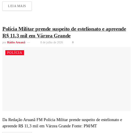
LEIA MAIS
Polícia Militar prende suspeito de estelionato e apreende
R$ 11,3 mil em Várzea Grande
por
Rádio Aruanã
8 de julho de 2026
0
POLÍCIA
Da Redação Aruanã FM Polícia Militar prende suspeito de estelionato e
apreende R$ 11,3 mil em Várzea Grande Fonte: PM/MT