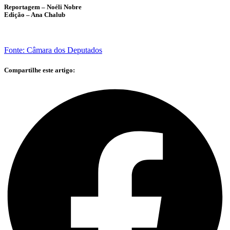
Reportagem – Noéli Nobre
Edição – Ana Chalub
Fonte: Câmara dos Deputados
Compartilhe este artigo: