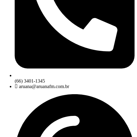
(66) 3401-1345
aruana@aruanafm.com.br