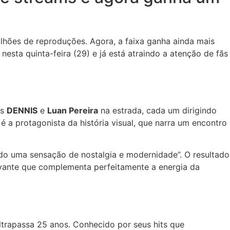
lhões de reproduções. Agora, a faixa ganha ainda mais
nesta quinta-feira (29) e já está atraindo a atenção de fãs
as
DENNIS
e
Luan Pereira
na estrada, cada um dirigindo
é a protagonista da história visual, que narra um encontro
ndo uma sensação de nostalgia e modernidade”. O resultado
vante que complementa perfeitamente a energia da
ultrapassa 25 anos. Conhecido por seus hits que