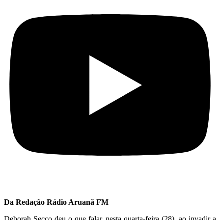
Da Redação Rádio Aruanã FM
Deborah Secco deu o que falar, nesta quarta-feira (28), ao invadir a