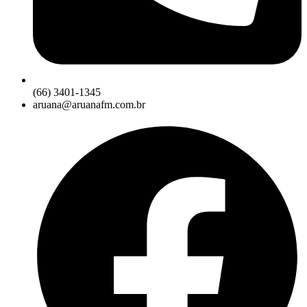
(66) 3401-1345
aruana@aruanafm.com.br