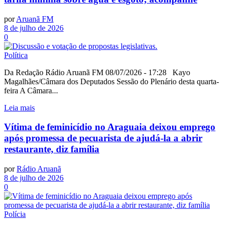
por
Aruanã FM
8 de julho de 2026
0
Política
Da Redação Rádio Aruanã FM 08/07/2026 - 17:28 Kayo
Magalhães/Câmara dos Deputados Sessão do Plenário desta quarta-
feira A Câmara...
Leia mais
Vítima de feminicídio no Araguaia deixou emprego
após promessa de pecuarista de ajudá-la a abrir
restaurante, diz família
por
Rádio Aruanã
8 de julho de 2026
0
Polícia