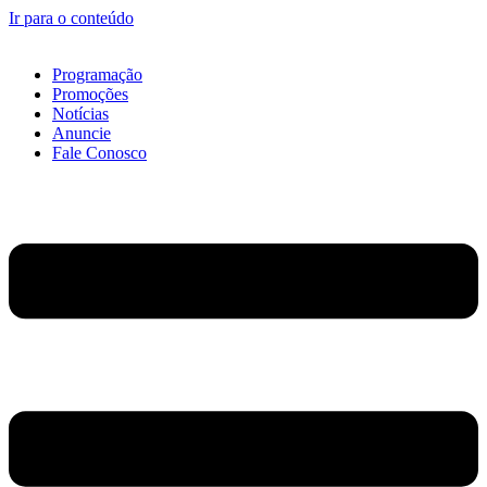
Ir para o conteúdo
Programação
Promoções
Notícias
Anuncie
Fale Conosco