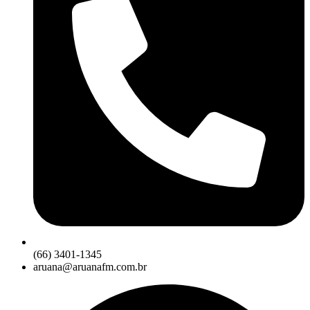
(66) 3401-1345
aruana@aruanafm.com.br