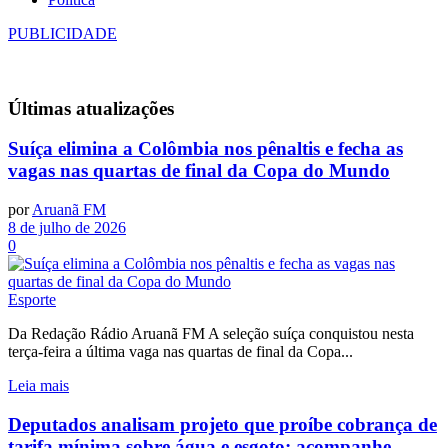
PUBLICIDADE
Últimas
atualizações
Suíça elimina a Colômbia nos pênaltis e fecha as
vagas nas quartas de final da Copa do Mundo
por
Aruanã FM
8 de julho de 2026
0
Esporte
Da Redação Rádio Aruanã FM A seleção suíça conquistou nesta
terça-feira a última vaga nas quartas de final da Copa...
Leia mais
Deputados analisam projeto que proíbe cobrança de
tarifa mínima sobre água e esgoto; acompanhe