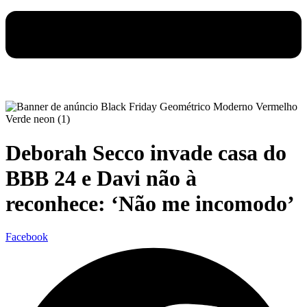
Deborah Secco invade casa do
BBB 24 e Davi não à
reconhece: ‘Não me incomodo’
Facebook