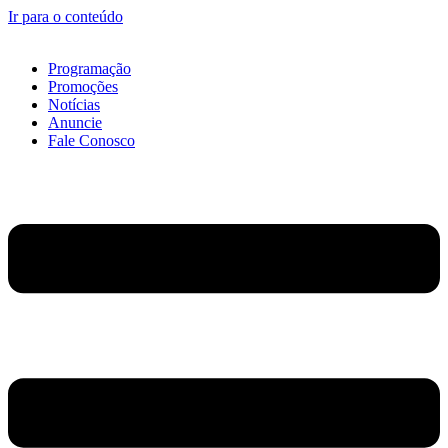
Ir para o conteúdo
Programação
Promoções
Notícias
Anuncie
Fale Conosco