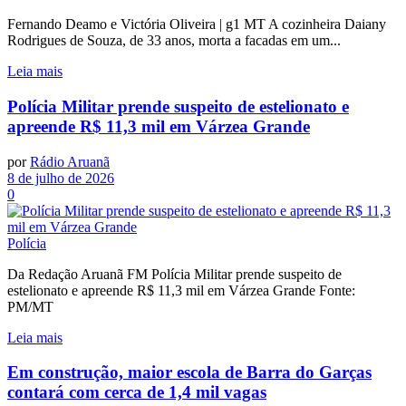
Fernando Deamo e Victória Oliveira | g1 MT A cozinheira Daiany
Rodrigues de Souza, de 33 anos, morta a facadas em um...
Leia mais
Polícia Militar prende suspeito de estelionato e
apreende R$ 11,3 mil em Várzea Grande
por
Rádio Aruanã
8 de julho de 2026
0
Polícia
Da Redação Aruanã FM Polícia Militar prende suspeito de
estelionato e apreende R$ 11,3 mil em Várzea Grande Fonte:
PM/MT
Leia mais
Em construção, maior escola de Barra do Garças
contará com cerca de 1,4 mil vagas