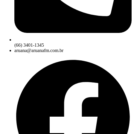
(66) 3401-1345
aruana@aruanafm.com.br