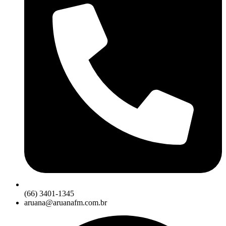
(66) 3401-1345
aruana@aruanafm.com.br