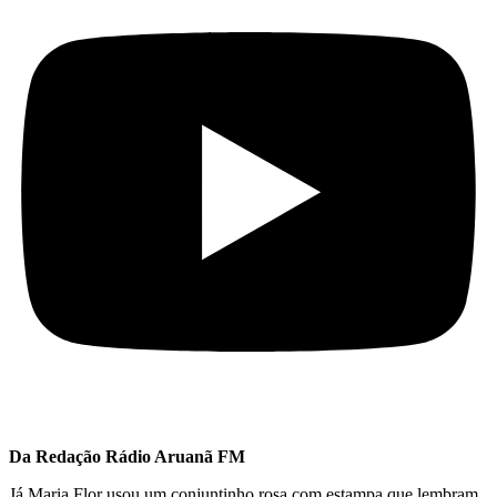
Da Redação Rádio Aruanã FM
Já Maria Flor usou um conjuntinho rosa com estampa que lembram