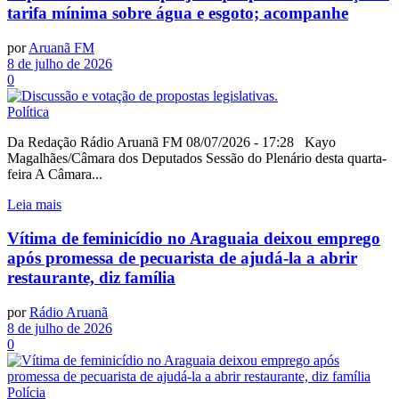
tarifa mínima sobre água e esgoto; acompanhe
por
Aruanã FM
8 de julho de 2026
0
Política
Da Redação Rádio Aruanã FM 08/07/2026 - 17:28 Kayo
Magalhães/Câmara dos Deputados Sessão do Plenário desta quarta-
feira A Câmara...
Leia mais
Vítima de feminicídio no Araguaia deixou emprego
após promessa de pecuarista de ajudá-la a abrir
restaurante, diz família
por
Rádio Aruanã
8 de julho de 2026
0
Polícia