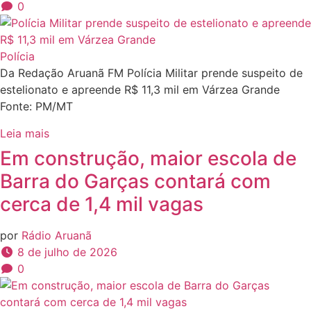
0
Polícia
Da Redação Aruanã FM Polícia Militar prende suspeito de
estelionato e apreende R$ 11,3 mil em Várzea Grande
Fonte: PM/MT
Leia mais
Em construção, maior escola de
Barra do Garças contará com
cerca de 1,4 mil vagas
por
Rádio Aruanã
8 de julho de 2026
0