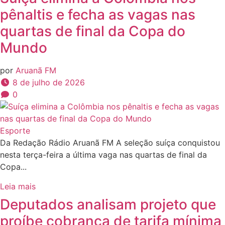
pênaltis e fecha as vagas nas
quartas de final da Copa do
Mundo
por
Aruanã FM
8 de julho de 2026
0
Esporte
Da Redação Rádio Aruanã FM A seleção suíça conquistou
nesta terça-feira a última vaga nas quartas de final da
Copa...
Leia mais
Deputados analisam projeto que
proíbe cobrança de tarifa mínima