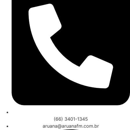
(66) 3401-1345
aruana@aruanafm.com.br