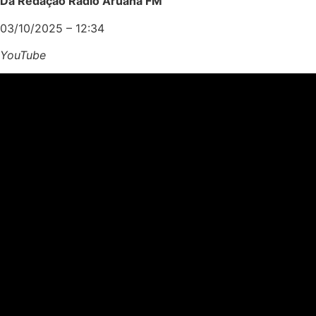
Da Redação Rádio Aruanã FM
03/10/2025 – 12:34
YouTube