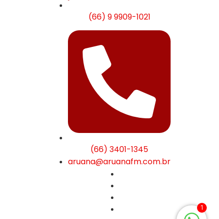
(66) 9 9909-1021
(66) 3401-1345
aruana@aruanafm.com.br
1