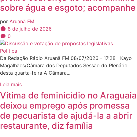
sobre água e esgoto; acompanhe
por
Aruanã FM
8 de julho de 2026
0
Política
Da Redação Rádio Aruanã FM 08/07/2026 - 17:28 Kayo
Magalhães/Câmara dos Deputados Sessão do Plenário
desta quarta-feira A Câmara...
Leia mais
Vítima de feminicídio no Araguaia
deixou emprego após promessa
de pecuarista de ajudá-la a abrir
restaurante, diz família