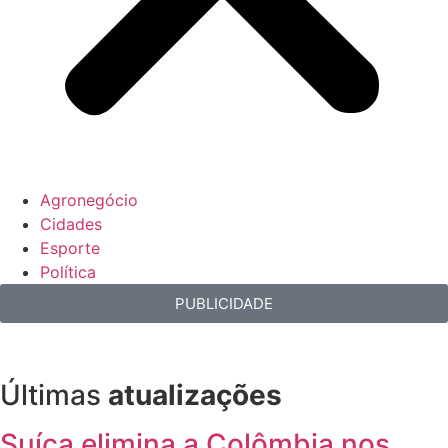
Agronegócio
Cidades
Esporte
Política
PUBLICIDADE
Últimas
atualizações
Suíça elimina a Colômbia nos