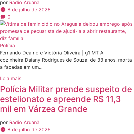
por
Rádio Aruanã
8 de julho de 2026
0
Polícia
Fernando Deamo e Victória Oliveira | g1 MT A
cozinheira Daiany Rodrigues de Souza, de 33 anos, morta
a facadas em um...
Leia mais
Polícia Militar prende suspeito de
estelionato e apreende R$ 11,3
mil em Várzea Grande
por
Rádio Aruanã
8 de julho de 2026