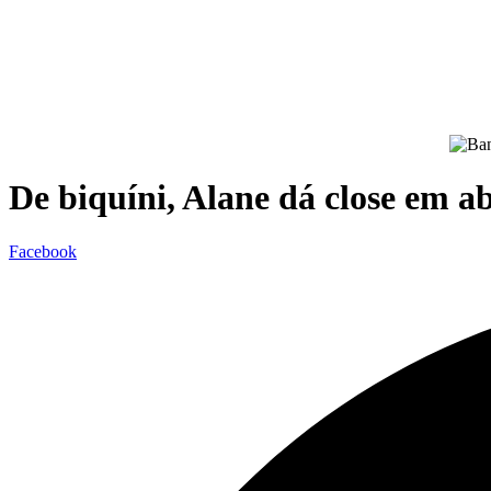
De biquíni, Alane dá close em 
Facebook