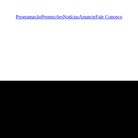
Programação
Promoções
Notícias
Anuncie
Fale Conosco