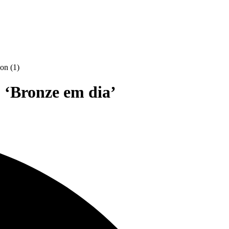
 ‘Bronze em dia’