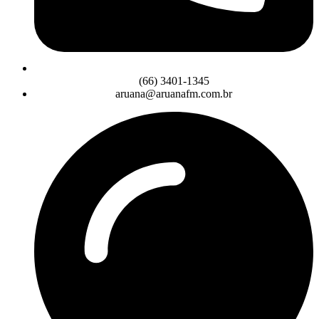
(66) 3401-1345
aruana@aruanafm.com.br