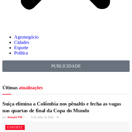
Agronegócio
Cidades
Esporte
Política
PUBLICIDADE
Últimas
atualizações
Suíça elimina a Colômbia nos pênaltis e fecha as vagas
nas quartas de final da Copa do Mundo
por
Aruanã FM
8 de julho de 2026
0
ESPORTE