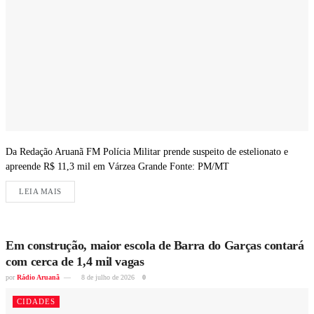
Da Redação Aruanã FM Polícia Militar prende suspeito de estelionato e
apreende R$ 11,3 mil em Várzea Grande Fonte: PM/MT
LEIA MAIS
Em construção, maior escola de Barra do Garças contará
com cerca de 1,4 mil vagas
por
Rádio Aruanã
8 de julho de 2026
0
CIDADES