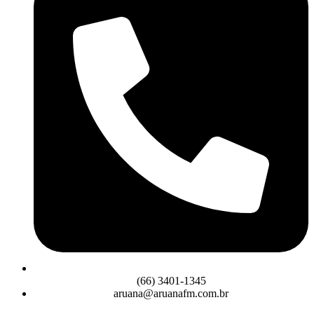
(66) 3401-1345
aruana@aruanafm.com.br