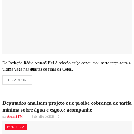
Da Redação Rádio Aruanã FM A seleção suíça conquistou nesta terça-feira a
última vaga nas quartas de final da Copa...
LEIA MAIS
Deputados analisam projeto que proíbe cobrança de tarifa
mínima sobre água e esgoto; acompanhe
por
Aruanã FM
8 de julho de 2026
0
POLÍTICA