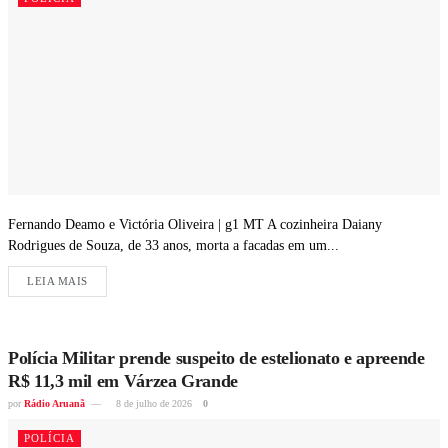
Fernando Deamo e Victória Oliveira | g1 MT A cozinheira Daiany
Rodrigues de Souza, de 33 anos, morta a facadas em um...
LEIA MAIS
Polícia Militar prende suspeito de estelionato e apreende
R$ 11,3 mil em Várzea Grande
por
Rádio Aruanã
8 de julho de 2026
0
POLÍCIA