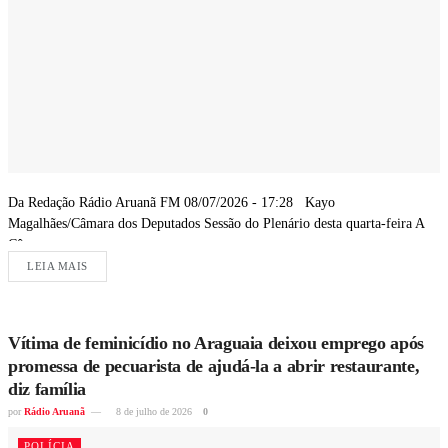
Da Redação Rádio Aruanã FM 08/07/2026 - 17:28 Kayo
Magalhães/Câmara dos Deputados Sessão do Plenário desta quarta-feira A
Câmara...
LEIA MAIS
Vítima de feminicídio no Araguaia deixou emprego após
promessa de pecuarista de ajudá-la a abrir restaurante,
diz família
por
Rádio Aruanã
8 de julho de 2026
0
POLÍCIA