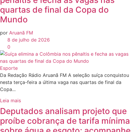
quartas de final da Copa do
Mundo
por
Aruanã FM
8 de julho de 2026
0
Esporte
Da Redação Rádio Aruanã FM A seleção suíça conquistou
nesta terça-feira a última vaga nas quartas de final da
Copa...
Leia mais
Deputados analisam projeto que
proíbe cobrança de tarifa mínima
sobre água e esgoto; acompanhe