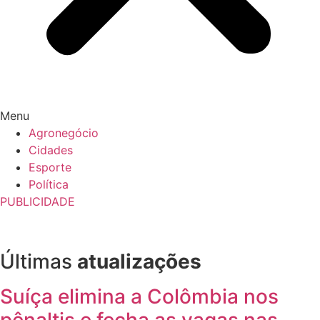
Menu
Agronegócio
Cidades
Esporte
Política
PUBLICIDADE
Últimas
atualizações
Suíça elimina a Colômbia nos
pênaltis e fecha as vagas nas