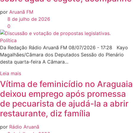
por
Aruanã FM
8 de julho de 2026
0
Política
Da Redação Rádio Aruanã FM 08/07/2026 - 17:28 Kayo
Magalhães/Câmara dos Deputados Sessão do Plenário
desta quarta-feira A Câmara...
Leia mais
Vítima de feminicídio no Araguaia
deixou emprego após promessa
de pecuarista de ajudá-la a abrir
restaurante, diz família
por
Rádio Aruanã