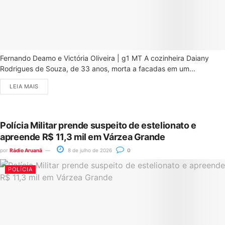
Fernando Deamo e Victória Oliveira | g1 MT A cozinheira Daiany
Rodrigues de Souza, de 33 anos, morta a facadas em um...
LEIA MAIS
Polícia Militar prende suspeito de estelionato e
apreende R$ 11,3 mil em Várzea Grande
por
Rádio Aruanã
8 de julho de 2026
0
POLÍCIA