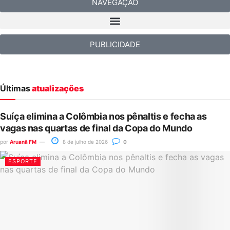
NAVEGAÇÃO
PUBLICIDADE
Últimas
atualizações
Suíça elimina a Colômbia nos pênaltis e fecha as
vagas nas quartas de final da Copa do Mundo
por
Aruanã FM
8 de julho de 2026
0
ESPORTE