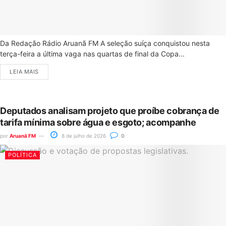
Da Redação Rádio Aruanã FM A seleção suíça conquistou nesta
terça-feira a última vaga nas quartas de final da Copa...
LEIA MAIS
Deputados analisam projeto que proíbe cobrança de
tarifa mínima sobre água e esgoto; acompanhe
por
Aruanã FM
8 de julho de 2026
0
POLÍTICA