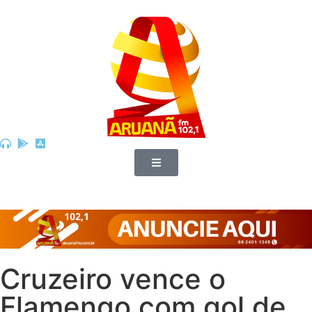
Cruzeiro vence o
Flamengo com gol de