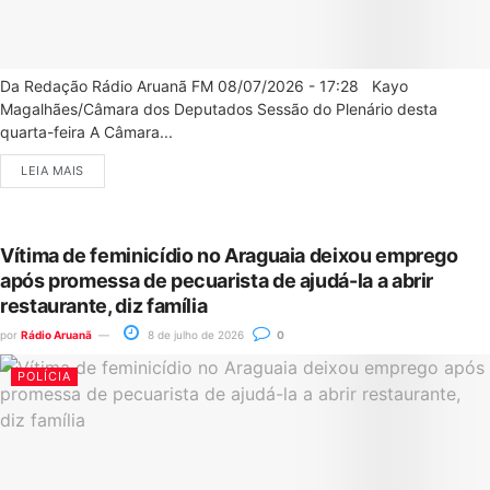
Da Redação Rádio Aruanã FM 08/07/2026 - 17:28 Kayo
Magalhães/Câmara dos Deputados Sessão do Plenário desta
quarta-feira A Câmara...
LEIA MAIS
Vítima de feminicídio no Araguaia deixou emprego
após promessa de pecuarista de ajudá-la a abrir
restaurante, diz família
por
Rádio Aruanã
8 de julho de 2026
0
POLÍCIA