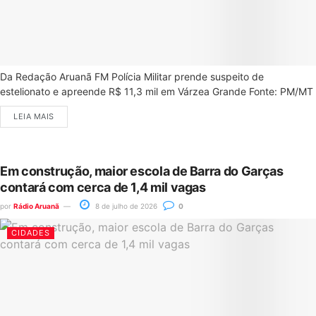
Da Redação Aruanã FM Polícia Militar prende suspeito de
estelionato e apreende R$ 11,3 mil em Várzea Grande Fonte: PM/MT
LEIA MAIS
Em construção, maior escola de Barra do Garças
contará com cerca de 1,4 mil vagas
por
Rádio Aruanã
8 de julho de 2026
0
CIDADES