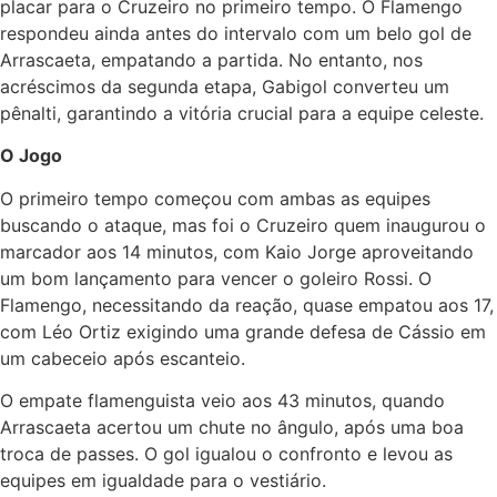
placar para o Cruzeiro no primeiro tempo. O Flamengo
respondeu ainda antes do intervalo com um belo gol de
Arrascaeta, empatando a partida. No entanto, nos
acréscimos da segunda etapa, Gabigol converteu um
pênalti, garantindo a vitória crucial para a equipe celeste.
O Jogo
O primeiro tempo começou com ambas as equipes
buscando o ataque, mas foi o Cruzeiro quem inaugurou o
marcador aos 14 minutos, com Kaio Jorge aproveitando
um bom lançamento para vencer o goleiro Rossi. O
Flamengo, necessitando da reação, quase empatou aos 17,
com Léo Ortiz exigindo uma grande defesa de Cássio em
um cabeceio após escanteio.
O empate flamenguista veio aos 43 minutos, quando
Arrascaeta acertou um chute no ângulo, após uma boa
troca de passes. O gol igualou o confronto e levou as
equipes em igualdade para o vestiário.