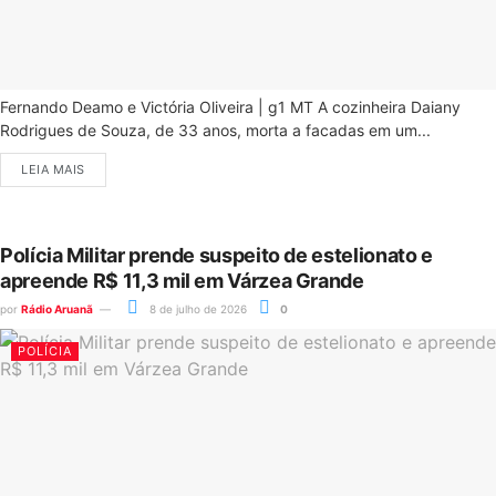
Fernando Deamo e Victória Oliveira | g1 MT A cozinheira Daiany
Rodrigues de Souza, de 33 anos, morta a facadas em um...
LEIA MAIS
Polícia Militar prende suspeito de estelionato e
apreende R$ 11,3 mil em Várzea Grande
por
Rádio Aruanã
8 de julho de 2026
0
POLÍCIA