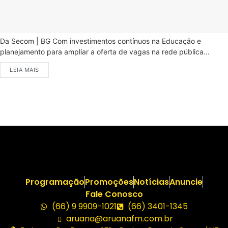
Da Secom | BG Com investimentos contínuos na Educação e
planejamento para ampliar a oferta de vagas na rede pública...
LEIA MAIS
Programação
Promoções
Notícias
Anuncie
Fale Conosco
(66) 9 9909-1021
(66) 3401-1345
aruana@aruanafm.com.br