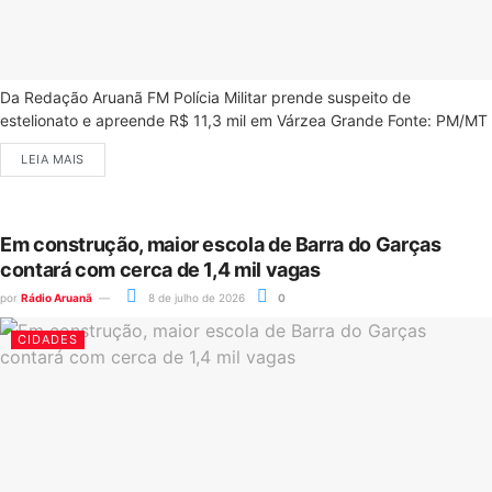
Da Redação Aruanã FM Polícia Militar prende suspeito de
estelionato e apreende R$ 11,3 mil em Várzea Grande Fonte: PM/MT
LEIA MAIS
Em construção, maior escola de Barra do Garças
contará com cerca de 1,4 mil vagas
por
Rádio Aruanã
8 de julho de 2026
0
CIDADES