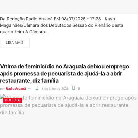
Da Redação Rádio Aruanã FM 08/07/2026 - 17:28 Kayo
Magalhães/Câmara dos Deputados Sessão do Plenário desta
quarta-feira A Câmara...
LEIA MAIS
Vítima de feminicídio no Araguaia deixou emprego
após promessa de pecuarista de ajudá-la a abrir
restaurante, diz família
por
Rádio Aruanã
8 de julho de 2026
0
POLÍCIA