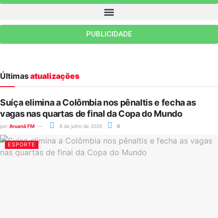
PUBLICIDADE
Últimas
atualizações
Suíça elimina a Colômbia nos pênaltis e fecha as
vagas nas quartas de final da Copa do Mundo
por
Aruanã FM
8 de julho de 2026
0
ESPORTE