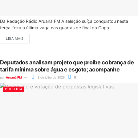
Da Redação Rádio Aruanã FM A seleção suíça conquistou nesta
terça-feira a última vaga nas quartas de final da Copa...
LEIA MAIS
Deputados analisam projeto que proíbe cobrança de
tarifa mínima sobre água e esgoto; acompanhe
por
Aruanã FM
8 de julho de 2026
0
POLÍTICA