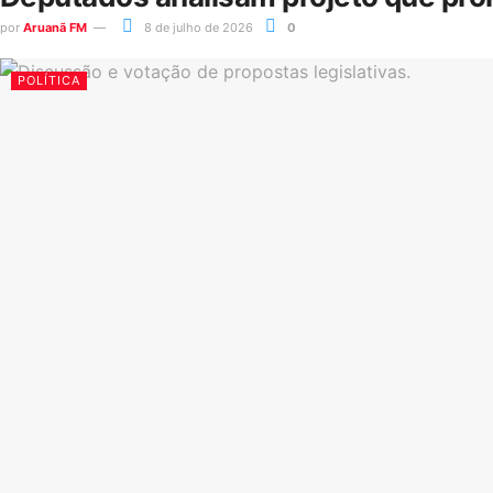
por
Aruanã FM
8 de julho de 2026
0
POLÍTICA