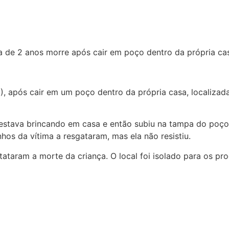
), após cair em um poço dentro da própria casa, localizada
ça estava brincando em casa e então subiu na tampa do po
os da vítima a resgataram, mas ela não resistiu.
taram a morte da criança. O local foi isolado para os pro