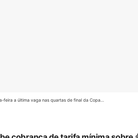
feira a última vaga nas quartas de final da Copa...
íbe cobrança de tarifa mínima sobre