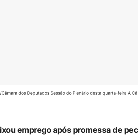
âmara dos Deputados Sessão do Plenário desta quarta-feira A Câm
eixou emprego após promessa de pecua