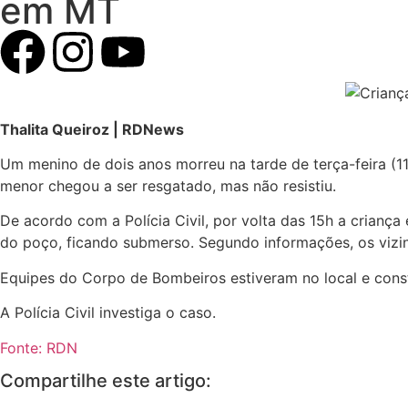
em MT
Thalita Queiroz | RDNews
Um menino de dois anos morreu na tarde de terça-feira (11
menor chegou a ser resgatado, mas não resistiu.
De acordo com a Polícia Civil, por volta das 15h a crian
do poço, ficando submerso. Segundo informações, os vizinh
Equipes do Corpo de Bombeiros estiveram no local e consta
A Polícia Civil investiga o caso.
Fonte: RDN
Compartilhe este artigo: