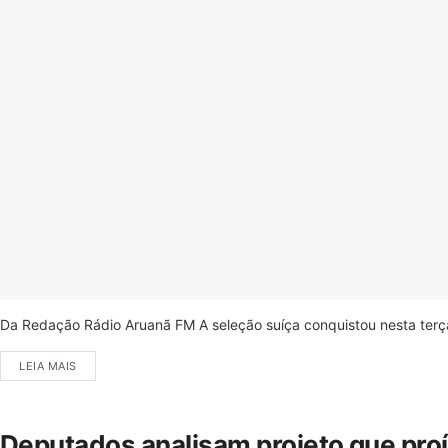
Da Redação Rádio Aruanã FM A seleção suíça conquistou nesta terça-
LEIA MAIS
Deputados analisam projeto que pro