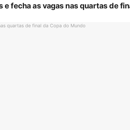
is e fecha as vagas nas quartas de f