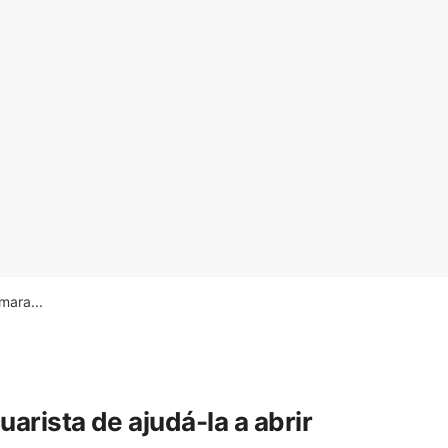
ara...
rista de ajudá-la a abrir