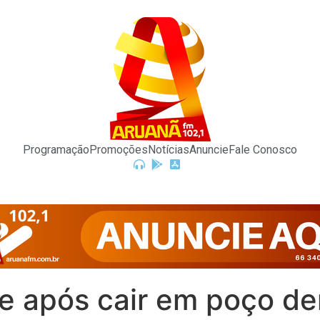
Programação
Promoções
Notícias
Anuncie
Fale Conosco
e após cair em poço de