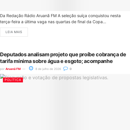
Da Redação Rádio Aruanã FM A seleção suíça conquistou nesta
terça-feira a última vaga nas quartas de final da Copa...
LEIA MAIS
Deputados analisam projeto que proíbe cobrança de
tarifa mínima sobre água e esgoto; acompanhe
por
Aruanã FM
8 de julho de 2026
0
POLÍTICA