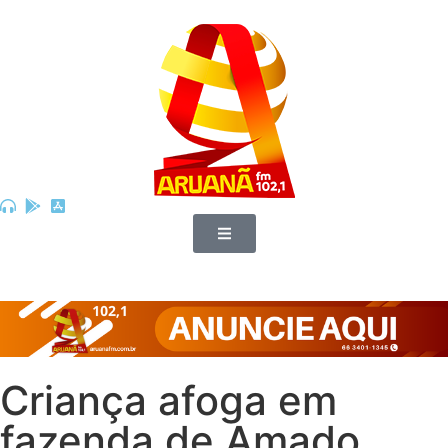
Criança afoga em
fazenda de Amado