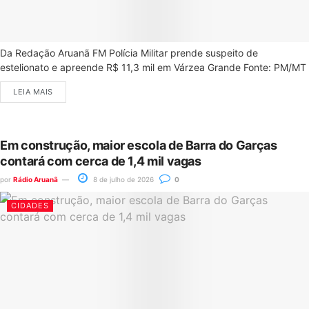
Da Redação Aruanã FM Polícia Militar prende suspeito de
estelionato e apreende R$ 11,3 mil em Várzea Grande Fonte: PM/MT
LEIA MAIS
Em construção, maior escola de Barra do Garças
contará com cerca de 1,4 mil vagas
por
Rádio Aruanã
8 de julho de 2026
0
CIDADES