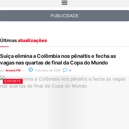
PUBLICIDADE
Últimas
atualizações
Suíça elimina a Colômbia nos pênaltis e fecha as
vagas nas quartas de final da Copa do Mundo
por
Aruanã FM
8 de julho de 2026
0
ESPORTE