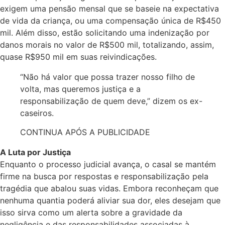
exigem uma pensão mensal que se baseie na expectativa
de vida da criança, ou uma compensação única de R$450
mil. Além disso, estão solicitando uma indenização por
danos morais no valor de R$500 mil, totalizando, assim,
quase R$950 mil em suas reivindicações.
“Não há valor que possa trazer nosso filho de
volta, mas queremos justiça e a
responsabilização de quem deve,” dizem os ex-
caseiros.
CONTINUA APÓS A PUBLICIDADE
A Luta por Justiça
Enquanto o processo judicial avança, o casal se mantém
firme na busca por respostas e responsabilização pela
tragédia que abalou suas vidas. Embora reconheçam que
nenhuma quantia poderá aliviar sua dor, eles desejam que
isso sirva como um alerta sobre a gravidade da
negligência e das responsabilidades associadas à