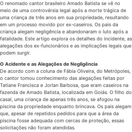
O renomado cantor brasileiro Amado Batista se vê no
meio de uma controvérsia legal após a morte trágica de
uma criança de três anos em sua propriedade, resultando
em um processo movido por ex-caseiros. Os pais da
criança alegam negligência e abandonaram o luto após a
fatalidade. Este artigo explora os detalhes do incidente, as
alegações dos ex-funcionários e as implicações legais que
podem surgir.
O Acidente e as Alegações de Negligência
De acordo com a coluna de Fábia Oliveira, do Metrópoles,
o cantor tomou conhecimento das alegações feitas por
Tatiane Francisca e Jorlan Barbosa, que eram caseiros na
fazenda de Amado Batista, localizada em Goiás. O filho do
casal, uma criança de apenas três anos, se afogou na
piscina da propriedade enquanto brincava. Os pais alegam
que, apesar de repetidos pedidos para que a área da
piscina fosse adequada com cercas de proteção, essas
solicitações não foram atendidas.