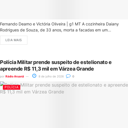
Fernando Deamo e Victória Oliveira | g1 MT A cozinheira Daiany
Rodrigues de Souza, de 33 anos, morta a facadas em um...
LEIA MAIS
Polícia Militar prende suspeito de estelionato e
apreende R$ 11,3 mil em Várzea Grande
por
Rádio Aruanã
8 de julho de 2026
0
POLÍCIA