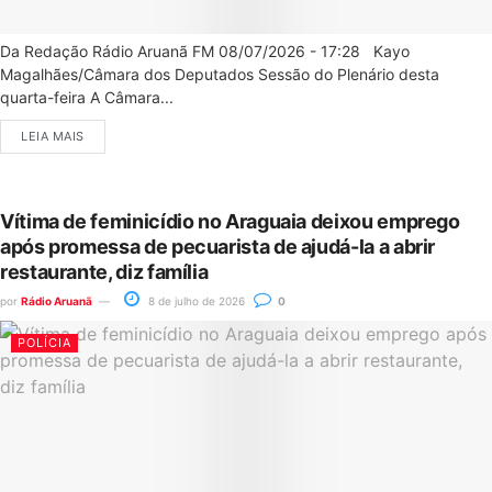
Da Redação Rádio Aruanã FM 08/07/2026 - 17:28 Kayo
Magalhães/Câmara dos Deputados Sessão do Plenário desta
quarta-feira A Câmara...
LEIA MAIS
Vítima de feminicídio no Araguaia deixou emprego
após promessa de pecuarista de ajudá-la a abrir
restaurante, diz família
por
Rádio Aruanã
8 de julho de 2026
0
POLÍCIA