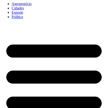
Agronegócio
Cidades
Esporte
Política