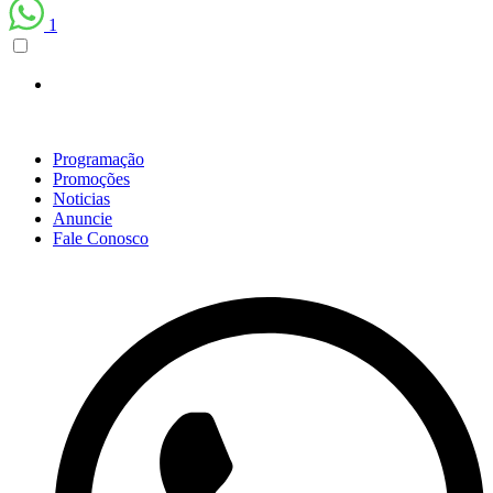
1
Scroll
Up
Programação
Promoções
Noticias
Anuncie
Fale Conosco