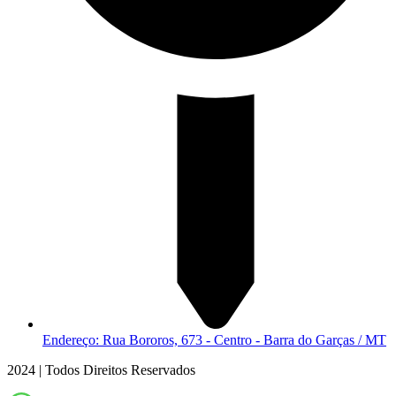
Endereço: Rua Bororos, 673 - Centro - Barra do Garças / MT
2024 | Todos Direitos Reservados