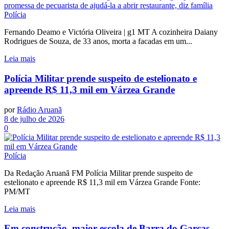
Polícia
Fernando Deamo e Victória Oliveira | g1 MT A cozinheira Daiany
Rodrigues de Souza, de 33 anos, morta a facadas em um...
Leia mais
Polícia Militar prende suspeito de estelionato e
apreende R$ 11,3 mil em Várzea Grande
por
Rádio Aruanã
8 de julho de 2026
0
Polícia
Da Redação Aruanã FM Polícia Militar prende suspeito de
estelionato e apreende R$ 11,3 mil em Várzea Grande Fonte:
PM/MT
Leia mais
Em construção, maior escola de Barra do Garças