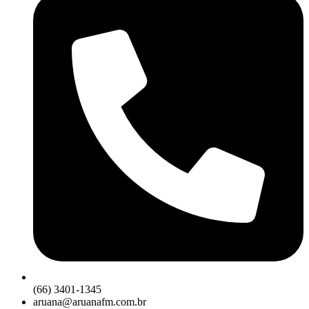
(66) 3401-1345
aruana@aruanafm.com.br