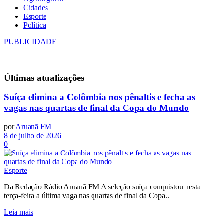
Cidades
Esporte
Política
PUBLICIDADE
Últimas
atualizações
Suíça elimina a Colômbia nos pênaltis e fecha as
vagas nas quartas de final da Copa do Mundo
por
Aruanã FM
8 de julho de 2026
0
Esporte
Da Redação Rádio Aruanã FM A seleção suíça conquistou nesta
terça-feira a última vaga nas quartas de final da Copa...
Leia mais