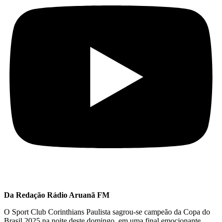
Da Redação Rádio Aruanã FM
O Sport Club Corinthians Paulista sagrou-se campeão da Copa do
Brasil 2025 na noite deste domingo, em uma final emocionante