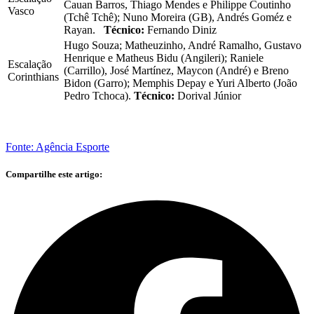
Cauan Barros, Thiago Mendes e Philippe Coutinho
Vasco
(Tchê Tchê); Nuno Moreira (GB), Andrés Goméz e
Rayan.
Técnico:
Fernando Diniz
Hugo Souza; Matheuzinho, André Ramalho, Gustavo
Henrique e Matheus Bidu (Angileri); Raniele
Escalação
(Carrillo), José Martínez, Maycon (André) e Breno
Corinthians
Bidon (Garro); Memphis Depay e Yuri Alberto (João
Pedro Tchoca).
Técnico:
Dorival Júnior
Fonte: Agência Esporte
Compartilhe este artigo: