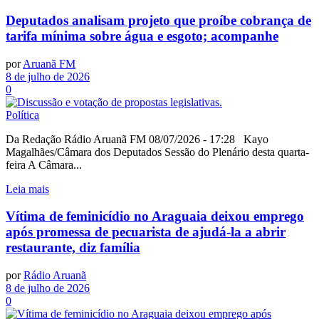
Deputados analisam projeto que proíbe cobrança de
tarifa mínima sobre água e esgoto; acompanhe
por
Aruanã FM
8 de julho de 2026
0
Política
Da Redação Rádio Aruanã FM 08/07/2026 - 17:28 Kayo
Magalhães/Câmara dos Deputados Sessão do Plenário desta quarta-
feira A Câmara...
Leia mais
Vítima de feminicídio no Araguaia deixou emprego
após promessa de pecuarista de ajudá-la a abrir
restaurante, diz família
por
Rádio Aruanã
8 de julho de 2026
0