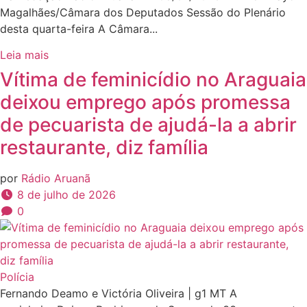
Magalhães/Câmara dos Deputados Sessão do Plenário
desta quarta-feira A Câmara...
Leia mais
Vítima de feminicídio no Araguaia
deixou emprego após promessa
de pecuarista de ajudá-la a abrir
restaurante, diz família
por
Rádio Aruanã
8 de julho de 2026
0
Polícia
Fernando Deamo e Victória Oliveira | g1 MT A