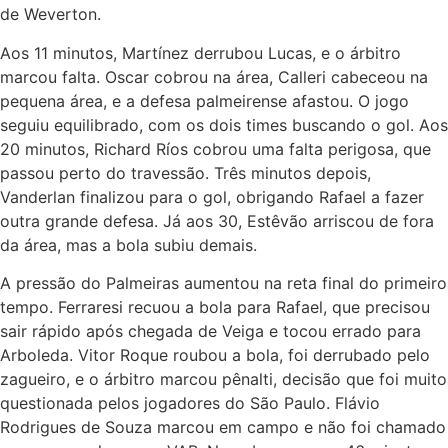
de Weverton.
Aos 11 minutos, Martínez derrubou Lucas, e o árbitro
marcou falta. Oscar cobrou na área, Calleri cabeceou na
pequena área, e a defesa palmeirense afastou. O jogo
seguiu equilibrado, com os dois times buscando o gol. Aos
20 minutos, Richard Ríos cobrou uma falta perigosa, que
passou perto do travessão. Três minutos depois,
Vanderlan finalizou para o gol, obrigando Rafael a fazer
outra grande defesa. Já aos 30, Estêvão arriscou de fora
da área, mas a bola subiu demais.
A pressão do Palmeiras aumentou na reta final do primeiro
tempo. Ferraresi recuou a bola para Rafael, que precisou
sair rápido após chegada de Veiga e tocou errado para
Arboleda. Vitor Roque roubou a bola, foi derrubado pelo
zagueiro, e o árbitro marcou pênalti, decisão que foi muito
questionada pelos jogadores do São Paulo. Flávio
Rodrigues de Souza marcou em campo e não foi chamado