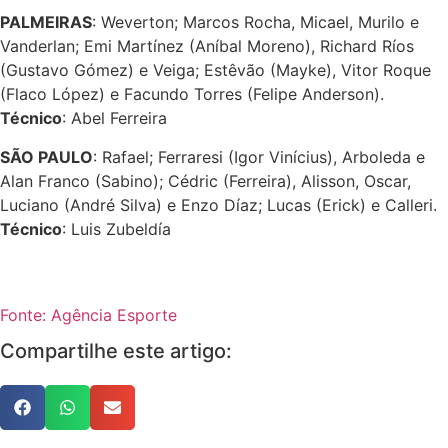
PALMEIRAS
: Weverton; Marcos Rocha, Micael, Murilo e
Vanderlan; Emi Martínez (Aníbal Moreno), Richard Ríos
(Gustavo Gómez) e Veiga; Estêvão (Mayke), Vitor Roque
(Flaco López) e Facundo Torres (Felipe Anderson).
Técnico
: Abel Ferreira
SÃO PAULO
: Rafael; Ferraresi (Igor Vinícius), Arboleda e
Alan Franco (Sabino); Cédric (Ferreira), Alisson, Oscar,
Luciano (André Silva) e Enzo Díaz; Lucas (Erick) e Calleri.
Técnico
: Luis Zubeldía
Fonte: Agência Esporte
Compartilhe este artigo: