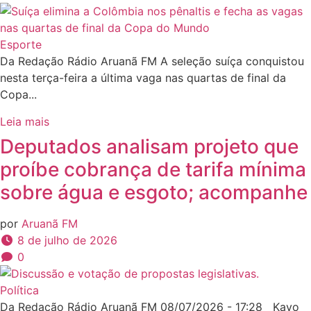
Esporte
Da Redação Rádio Aruanã FM A seleção suíça conquistou
nesta terça-feira a última vaga nas quartas de final da
Copa...
Leia mais
Deputados analisam projeto que
proíbe cobrança de tarifa mínima
sobre água e esgoto; acompanhe
por
Aruanã FM
8 de julho de 2026
0
Política
Da Redação Rádio Aruanã FM 08/07/2026 - 17:28 Kayo