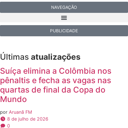
NAVEGAÇÃO
PUBLICIDADE
Últimas
atualizações
Suíça elimina a Colômbia nos
pênaltis e fecha as vagas nas
quartas de final da Copa do
Mundo
por
Aruanã FM
8 de julho de 2026
0