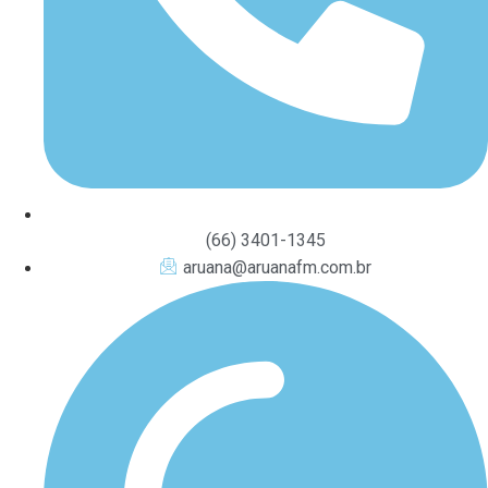
(66) 3401-1345
aruana@aruanafm.com.br