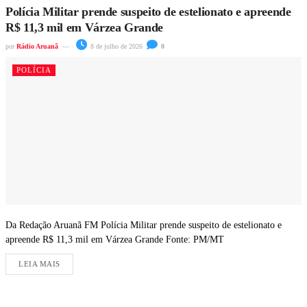
Polícia Militar prende suspeito de estelionato e apreende
R$ 11,3 mil em Várzea Grande
por
Rádio Aruanã
8 de julho de 2026
0
POLÍCIA
Da Redação Aruanã FM Polícia Militar prende suspeito de estelionato e
apreende R$ 11,3 mil em Várzea Grande Fonte: PM/MT
LEIA MAIS