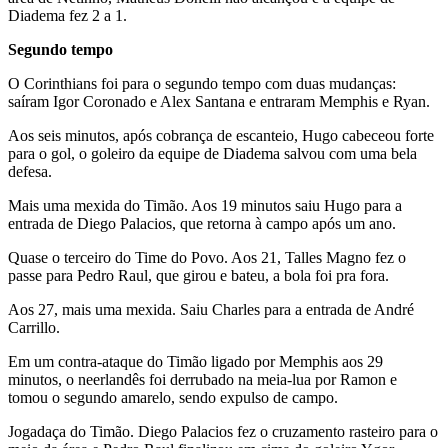
Diadema fez 2 a 1.
Segundo tempo
O Corinthians foi para o segundo tempo com duas mudanças:
saíram Igor Coronado e Alex Santana e entraram Memphis e Ryan.
Aos seis minutos, após cobrança de escanteio, Hugo cabeceou forte
para o gol, o goleiro da equipe de Diadema salvou com uma bela
defesa.
Mais uma mexida do Timão. Aos 19 minutos saiu Hugo para a
entrada de Diego Palacios, que retorna à campo após um ano.
Quase o terceiro do Time do Povo. Aos 21, Talles Magno fez o
passe para Pedro Raul, que girou e bateu, a bola foi pra fora.
Aos 27, mais uma mexida. Saiu Charles para a entrada de André
Carrillo.
Em um contra-ataque do Timão ligado por Memphis aos 29
minutos, o neerlandês foi derrubado na meia-lua por Ramon e
tomou o segundo amarelo, sendo expulso de campo.
Jogadaça do Timão. Diego Palacios fez o cruzamento rasteiro para o