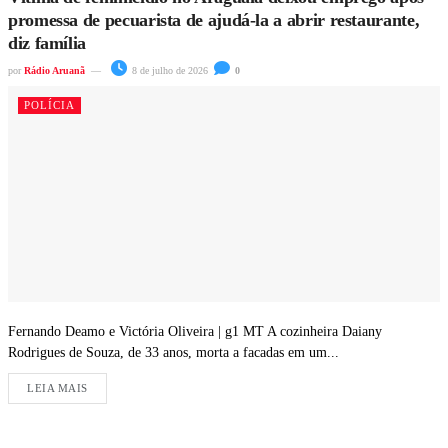
promessa de pecuarista de ajudá-la a abrir restaurante,
diz família
por
Rádio Aruanã
8 de julho de 2026
0
POLÍCIA
Fernando Deamo e Victória Oliveira | g1 MT A cozinheira Daiany
Rodrigues de Souza, de 33 anos, morta a facadas em um...
LEIA MAIS