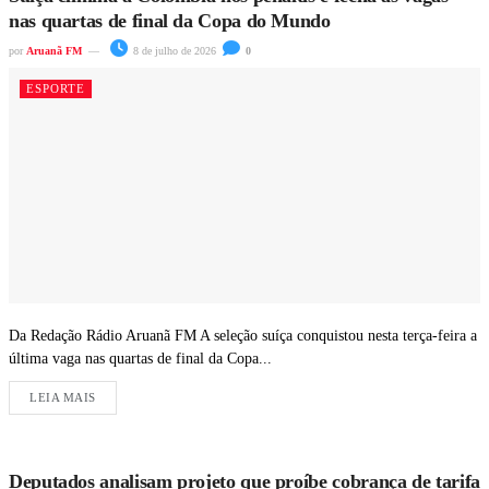
nas quartas de final da Copa do Mundo
por
Aruanã FM
8 de julho de 2026
0
ESPORTE
Da Redação Rádio Aruanã FM A seleção suíça conquistou nesta terça-feira a
última vaga nas quartas de final da Copa...
LEIA MAIS
Deputados analisam projeto que proíbe cobrança de tarifa