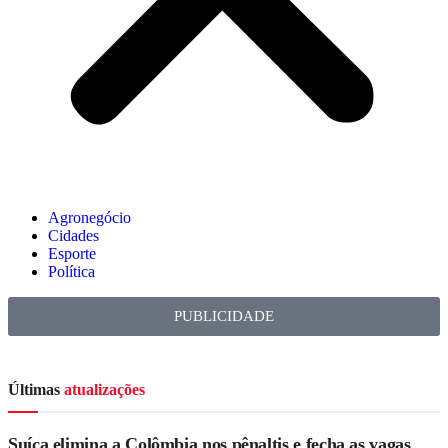
Agronegócio
Cidades
Esporte
Política
PUBLICIDADE
Últimas
atualizações
Suíça elimina a Colômbia nos pênaltis e fecha as vagas