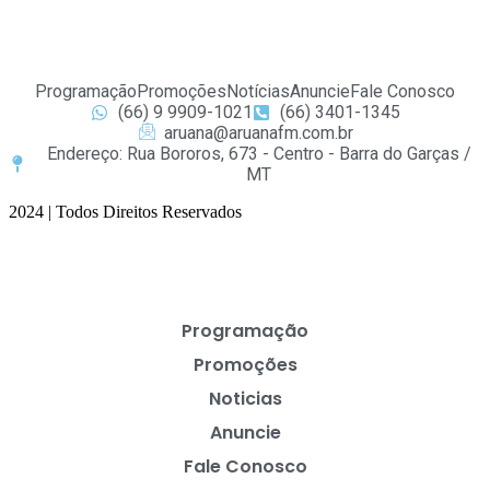
Programação
Promoções
Notícias
Anuncie
Fale Conosco
(66) 9 9909-1021
(66) 3401-1345
aruana@aruanafm.com.br
Endereço: Rua Bororos, 673 - Centro - Barra do Garças /
MT
2024 | Todos Direitos Reservados
Programação
Promoções
Noticias
Anuncie
Fale Conosco