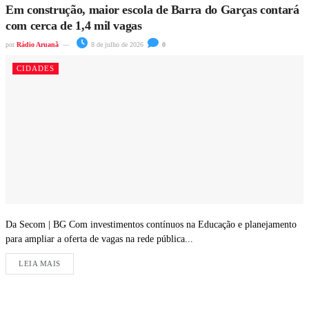
Em construção, maior escola de Barra do Garças contará
com cerca de 1,4 mil vagas
por
Rádio Aruanã
8 de julho de 2026
0
CIDADES
Da Secom | BG Com investimentos contínuos na Educação e planejamento
para ampliar a oferta de vagas na rede pública...
LEIA MAIS