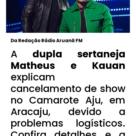
Da Redação Rádio Aruanã FM
A
dupla sertaneja
Matheus e Kauan
explicam
cancelamento de show
no Camarote Aju, em
Aracaju, devido a
problemas logísticos.
Confira detalhes e a