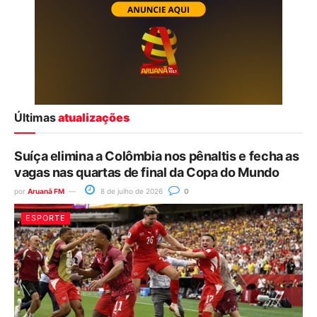
Últimas
atualizações
Suíça elimina a Colômbia nos pênaltis e fecha as
vagas nas quartas de final da Copa do Mundo
por
Aruanã FM
8 de julho de 2026
0
ESPORTE