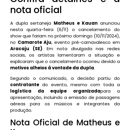
nota oficial
A dupla sertaneja
Matheus e Kauan
anunciou
nesta quarta-feira (6/11) o cancelamento do
show que fariam no próximo domingo (10/11/2024),
no
Camarote Aju
, evento pré-carnavalesco em
Aracaju (SE)
. Em nota divulgada nas redes
sociais, os artistas lamentaram a situação e
explicaram que o cancelamento ocorreu devido a
motivos alheios à vontade da dupla
.
Segundo o comunicado, a decisão partiu do
contratante
do evento, mesmo com toda a
logística da equipe organizada
para a
apresentação, incluindo a emissão de passagens
aéreas para os músicos e integrantes da
produção.
Nota Oficial de Matheus e