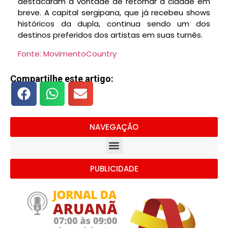
destacaram a vontade de retornar à cidade em
breve. A capital sergipana, que já recebeu shows
históricos da dupla, continua sendo um dos
destinos preferidos dos artistas em suas turnês.
Fonte: MovimentoCountry
Compartilhe este artigo:
NAVEGAÇÃO
PUBLICIDADE