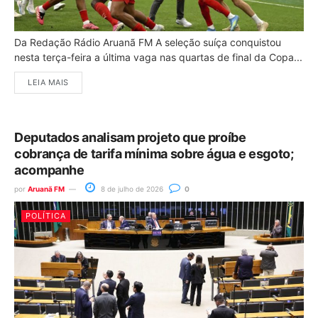
Da Redação Rádio Aruanã FM A seleção suíça conquistou
nesta terça-feira a última vaga nas quartas de final da Copa...
LEIA MAIS
Deputados analisam projeto que proíbe
cobrança de tarifa mínima sobre água e esgoto;
acompanhe
por
Aruanã FM
8 de julho de 2026
0
POLÍTICA