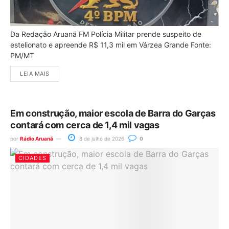
Da Redação Aruanã FM Polícia Militar prende suspeito de
estelionato e apreende R$ 11,3 mil em Várzea Grande Fonte:
PM/MT
LEIA MAIS
Em construção, maior escola de Barra do Garças
contará com cerca de 1,4 mil vagas
por
Rádio Aruanã
8 de julho de 2026
0
CIDADES