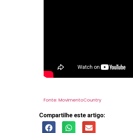
Fonte: MovimentoCountry
Compartilhe este artigo: