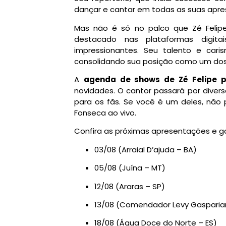
dançar e cantar em todas as suas apr
Mas não é só no palco que Zé Felip
destacado nas plataformas digit
impressionantes. Seu talento e car
consolidando sua posição como um dos
A
agenda de shows de Zé Felipe 
novidades. O cantor passará por divers
para os fãs. Se você é um deles, não 
Fonseca ao vivo.
Confira as próximas apresentações e ga
03/08 (Arraial D’ajuda – BA)
05/08 (Juína – MT)
12/08 (Araras – SP)
13/08 (Comendador Levy Gasparia
18/08 (Água Doce do Norte – ES)