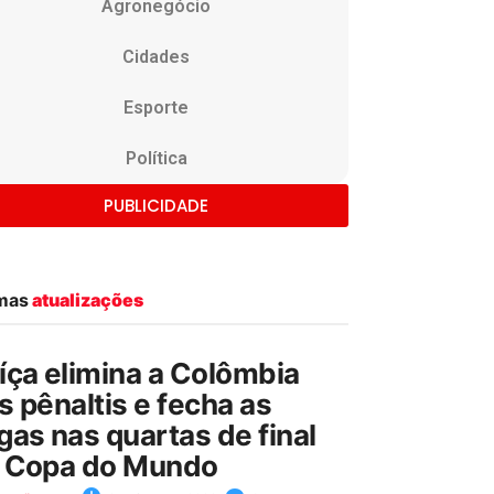
Agronegócio
Cidades
Esporte
Política
PUBLICIDADE
imas
atualizações
íça elimina a Colômbia
s pênaltis e fecha as
gas nas quartas de final
 Copa do Mundo