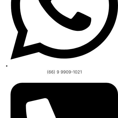
(66) 9 9909-1021