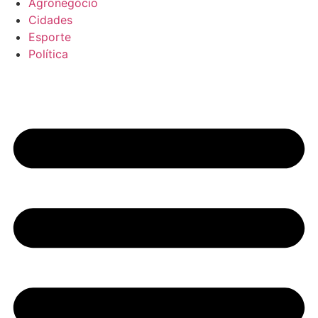
Agronegócio
Cidades
Esporte
Política