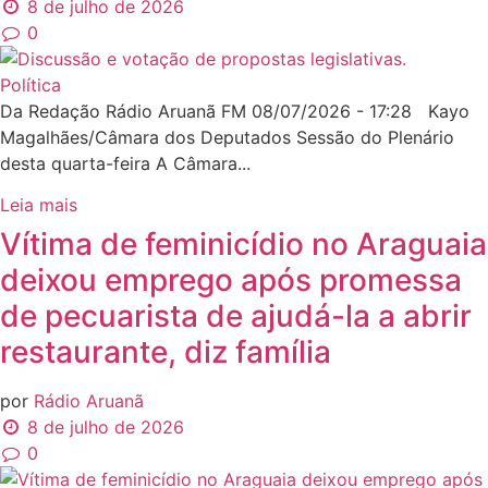
8 de julho de 2026
0
Política
Da Redação Rádio Aruanã FM 08/07/2026 - 17:28 Kayo
Magalhães/Câmara dos Deputados Sessão do Plenário
desta quarta-feira A Câmara...
Leia mais
Vítima de feminicídio no Araguaia
deixou emprego após promessa
de pecuarista de ajudá-la a abrir
restaurante, diz família
por
Rádio Aruanã
8 de julho de 2026
0