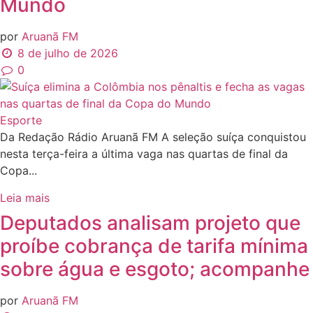
Mundo
por
Aruanã FM
8 de julho de 2026
0
Esporte
Da Redação Rádio Aruanã FM A seleção suíça conquistou
nesta terça-feira a última vaga nas quartas de final da
Copa...
Leia mais
Deputados analisam projeto que
proíbe cobrança de tarifa mínima
sobre água e esgoto; acompanhe
por
Aruanã FM