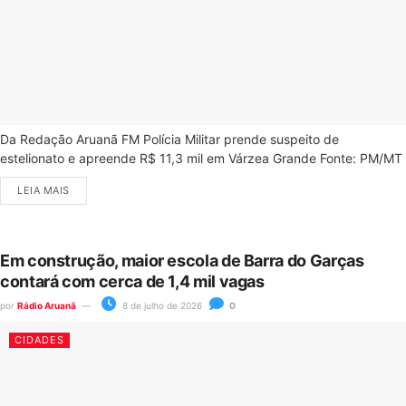
Da Redação Aruanã FM Polícia Militar prende suspeito de
estelionato e apreende R$ 11,3 mil em Várzea Grande Fonte: PM/MT
LEIA MAIS
Em construção, maior escola de Barra do Garças
contará com cerca de 1,4 mil vagas
por
Rádio Aruanã
8 de julho de 2026
0
CIDADES