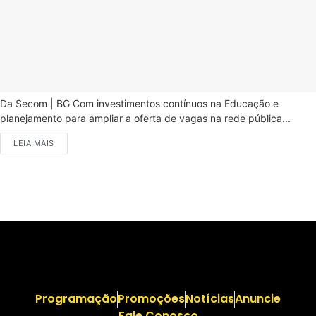
Da Secom | BG Com investimentos contínuos na Educação e
planejamento para ampliar a oferta de vagas na rede pública...
LEIA MAIS
Programação
Promoções
Notícias
Anuncie
Fale Conosco