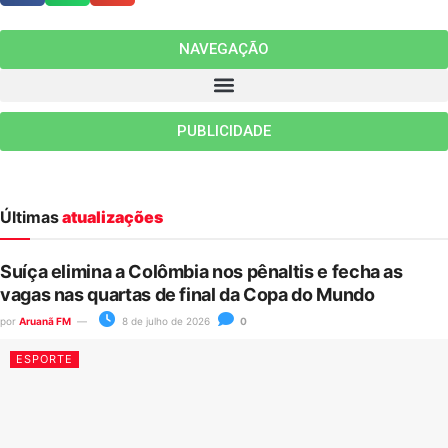
NAVEGAÇÃO
PUBLICIDADE
Últimas
atualizações
Suíça elimina a Colômbia nos pênaltis e fecha as
vagas nas quartas de final da Copa do Mundo
por
Aruanã FM
8 de julho de 2026
0
ESPORTE