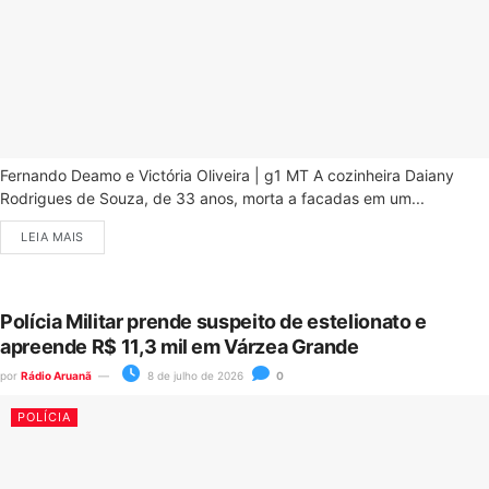
Fernando Deamo e Victória Oliveira | g1 MT A cozinheira Daiany
Rodrigues de Souza, de 33 anos, morta a facadas em um...
LEIA MAIS
Polícia Militar prende suspeito de estelionato e
apreende R$ 11,3 mil em Várzea Grande
por
Rádio Aruanã
8 de julho de 2026
0
POLÍCIA