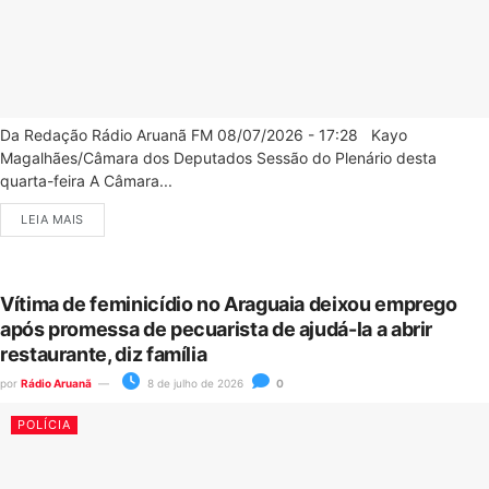
Da Redação Rádio Aruanã FM 08/07/2026 - 17:28 Kayo
Magalhães/Câmara dos Deputados Sessão do Plenário desta
quarta-feira A Câmara...
LEIA MAIS
Vítima de feminicídio no Araguaia deixou emprego
após promessa de pecuarista de ajudá-la a abrir
restaurante, diz família
por
Rádio Aruanã
8 de julho de 2026
0
POLÍCIA