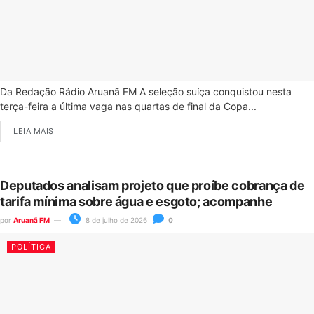
Da Redação Rádio Aruanã FM A seleção suíça conquistou nesta
terça-feira a última vaga nas quartas de final da Copa...
LEIA MAIS
Deputados analisam projeto que proíbe cobrança de
tarifa mínima sobre água e esgoto; acompanhe
por
Aruanã FM
8 de julho de 2026
0
POLÍTICA