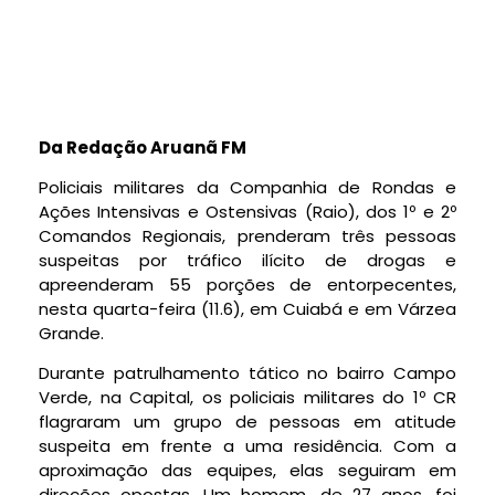
Da Redação Aruanã FM
Policiais militares da Companhia de Rondas e
Ações Intensivas e Ostensivas (Raio), dos 1º e 2º
Comandos Regionais, prenderam três pessoas
suspeitas por tráfico ilícito de drogas e
apreenderam 55 porções de entorpecentes,
nesta quarta-feira (11.6), em Cuiabá e em Várzea
Grande.
Durante patrulhamento tático no bairro Campo
Verde, na Capital, os policiais militares do 1º CR
flagraram um grupo de pessoas em atitude
suspeita em frente a uma residência. Com a
aproximação das equipes, elas seguiram em
direções opostas. Um homem, de 27 anos, foi