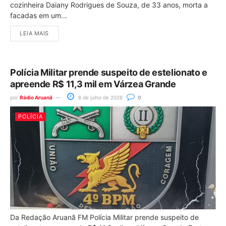
cozinheira Daiany Rodrigues de Souza, de 33 anos, morta a
facadas em um...
LEIA MAIS
Polícia Militar prende suspeito de estelionato e
apreende R$ 11,3 mil em Várzea Grande
por
Rádio Aruanã
8 de julho de 2026
0
POLÍCIA
Da Redação Aruanã FM Polícia Militar prende suspeito de