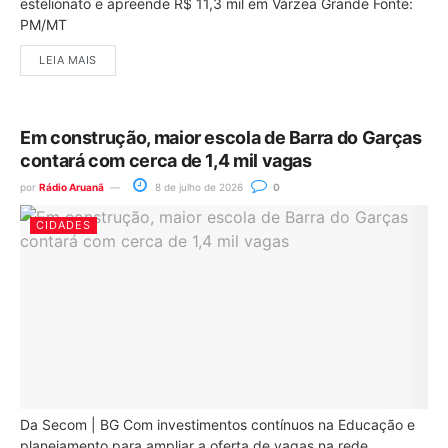
estelionato e apreende R$ 11,3 mil em Várzea Grande Fonte:
PM/MT
LEIA MAIS
Em construção, maior escola de Barra do Garças
contará com cerca de 1,4 mil vagas
por
Rádio Aruanã
8 de julho de 2026
0
CIDADES
Da Secom | BG Com investimentos contínuos na Educação e
planejamento para ampliar a oferta de vagas na rede