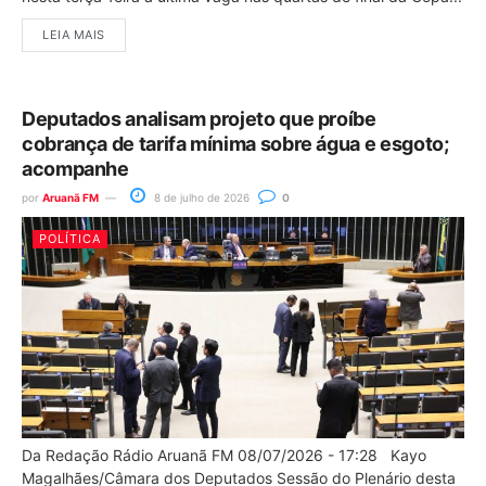
LEIA MAIS
Deputados analisam projeto que proíbe
cobrança de tarifa mínima sobre água e esgoto;
acompanhe
por
Aruanã FM
8 de julho de 2026
0
POLÍTICA
Da Redação Rádio Aruanã FM 08/07/2026 - 17:28 Kayo
Magalhães/Câmara dos Deputados Sessão do Plenário desta