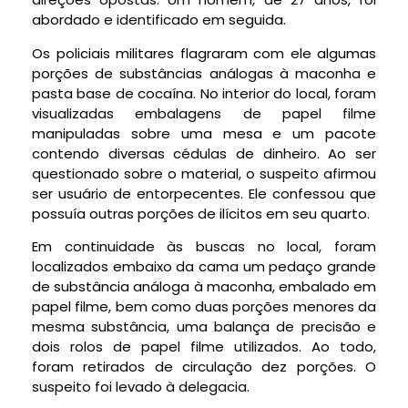
abordado e identificado em seguida.
Os policiais militares flagraram com ele algumas
porções de substâncias análogas à maconha e
pasta base de cocaína. No interior do local, foram
visualizadas embalagens de papel filme
manipuladas sobre uma mesa e um pacote
contendo diversas cédulas de dinheiro. Ao ser
questionado sobre o material, o suspeito afirmou
ser usuário de entorpecentes. Ele confessou que
possuía outras porções de ilícitos em seu quarto.
Em continuidade às buscas no local, foram
localizados embaixo da cama um pedaço grande
de substância análoga à maconha, embalado em
papel filme, bem como duas porções menores da
mesma substância, uma balança de precisão e
dois rolos de papel filme utilizados. Ao todo,
foram retirados de circulação dez porções. O
suspeito foi levado à delegacia.