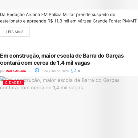
Da Redação Aruanã FM Polícia Militar prende suspeito de
estelionato e apreende R$ 11,3 mil em Várzea Grande Fonte: PM/MT
LEIA MAIS
Em construção, maior escola de Barra do Garças
contará com cerca de 1,4 mil vagas
por
Rádio Aruanã
8 de julho de 2026
0
CIDADES