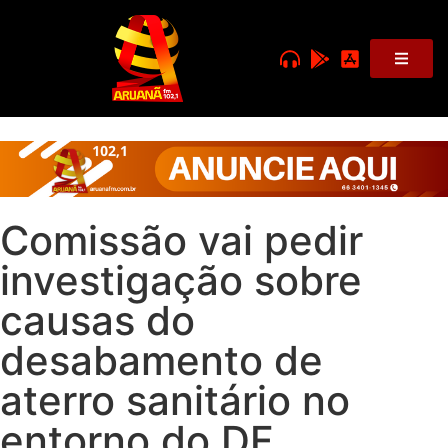
Comissão vai pedir
investigação sobre
causas do
desabamento de
aterro sanitário no
entorno do DF