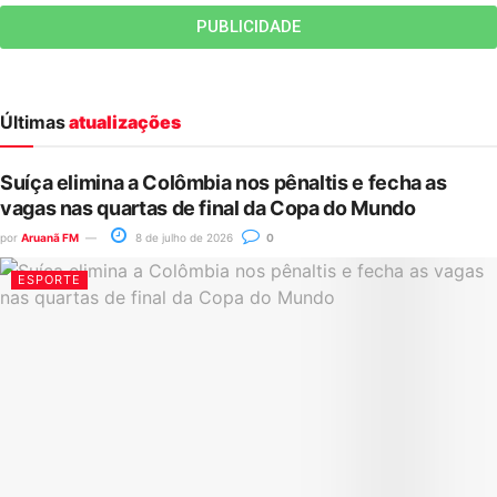
PUBLICIDADE
Últimas
atualizações
Suíça elimina a Colômbia nos pênaltis e fecha as
vagas nas quartas de final da Copa do Mundo
por
Aruanã FM
8 de julho de 2026
0
ESPORTE