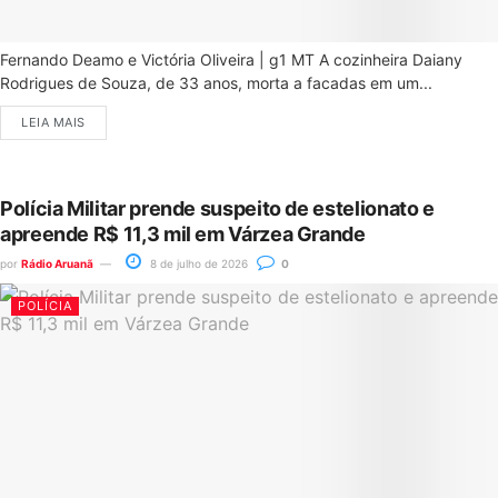
Fernando Deamo e Victória Oliveira | g1 MT A cozinheira Daiany
Rodrigues de Souza, de 33 anos, morta a facadas em um...
LEIA MAIS
Polícia Militar prende suspeito de estelionato e
apreende R$ 11,3 mil em Várzea Grande
por
Rádio Aruanã
8 de julho de 2026
0
POLÍCIA