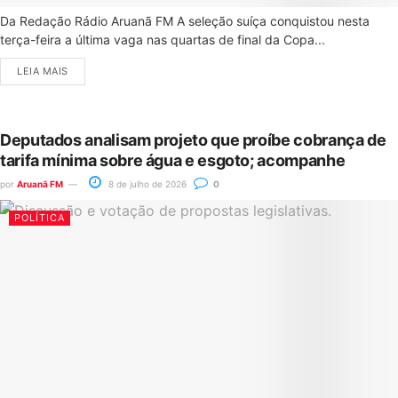
Da Redação Rádio Aruanã FM A seleção suíça conquistou nesta
terça-feira a última vaga nas quartas de final da Copa...
LEIA MAIS
Deputados analisam projeto que proíbe cobrança de
tarifa mínima sobre água e esgoto; acompanhe
por
Aruanã FM
8 de julho de 2026
0
POLÍTICA