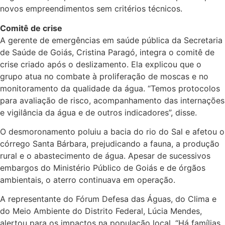
novos empreendimentos sem critérios técnicos.
Comitê de crise
A gerente de emergências em saúde pública da Secretaria
de Saúde de Goiás, Cristina Paragó, integra o comitê de
crise criado após o deslizamento. Ela explicou que o
grupo atua no combate à proliferação de moscas e no
monitoramento da qualidade da água. “Temos protocolos
para avaliação de risco, acompanhamento das internações
e vigilância da água e de outros indicadores”, disse.
O desmoronamento poluiu a bacia do rio do Sal e afetou o
córrego Santa Bárbara, prejudicando a fauna, a produção
rural e o abastecimento de água. Apesar de sucessivos
embargos do Ministério Público de Goiás e de órgãos
ambientais, o aterro continuava em operação.
A representante do Fórum Defesa das Águas, do Clima e
do Meio Ambiente do Distrito Federal, Lúcia Mendes,
alertou para os impactos na população local. “Há famílias