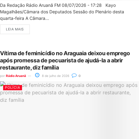
Da Redação Rádio Aruanã FM 08/07/2026 - 17:28 Kayo
Magalhães/Câmara dos Deputados Sessão do Plenário desta
quarta-feira A Câmara...
LEIA MAIS
Vítima de feminicídio no Araguaia deixou emprego
após promessa de pecuarista de ajudá-la a abrir
restaurante, diz família
por
Rádio Aruanã
8 de julho de 2026
0
POLÍCIA