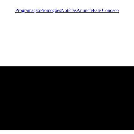
Programação
Promoções
Notícias
Anuncie
Fale Conosco