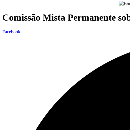
Comissão Mista Permanente so
Facebook