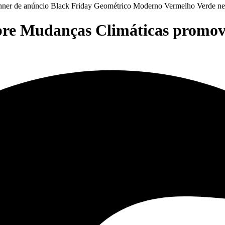
bre Mudanças Climáticas promov