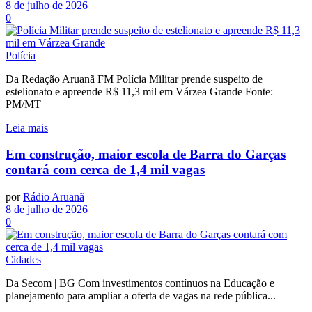
8 de julho de 2026
0
Polícia
Da Redação Aruanã FM Polícia Militar prende suspeito de
estelionato e apreende R$ 11,3 mil em Várzea Grande Fonte:
PM/MT
Leia mais
Em construção, maior escola de Barra do Garças
contará com cerca de 1,4 mil vagas
por
Rádio Aruanã
8 de julho de 2026
0
Cidades
Da Secom | BG Com investimentos contínuos na Educação e
planejamento para ampliar a oferta de vagas na rede pública...