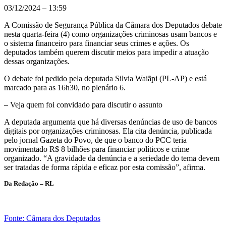
03/12/2024 – 13:59
A Comissão de Segurança Pública da Câmara dos Deputados debate
nesta quarta-feira (4) como organizações criminosas usam bancos e
o sistema financeiro para financiar seus crimes e ações. Os
deputados também querem discutir meios para impedir a atuação
dessas organizações.
O debate foi pedido pela deputada Silvia Waiãpi (PL-AP) e está
marcado para as 16h30, no plenário 6.
– Veja quem foi convidado para discutir o assunto
A deputada argumenta que há diversas denúncias de uso de bancos
digitais por organizações criminosas. Ela cita denúncia, publicada
pelo jornal Gazeta do Povo, de que o banco do PCC teria
movimentado R$ 8 bilhões para financiar políticos e crime
organizado. “A gravidade da denúncia e a seriedade do tema devem
ser tratadas de forma rápida e eficaz por esta comissão”, afirma.
Da Redação – RL
Fonte: Câmara dos Deputados