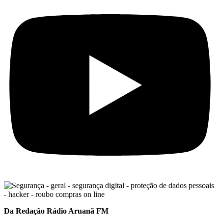
Da Redação Rádio Aruanã FM