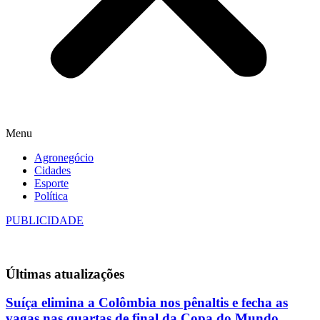
Menu
Agronegócio
Cidades
Esporte
Política
PUBLICIDADE
Últimas
atualizações
Suíça elimina a Colômbia nos pênaltis e fecha as
vagas nas quartas de final da Copa do Mundo