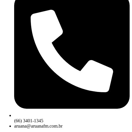
(66) 3401-1345
aruana@aruanafm.com.br