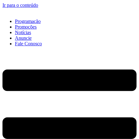
Ir para o conteúdo
Programação
Promoções
Notícias
Anuncie
Fale Conosco