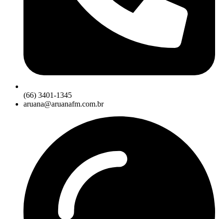
(66) 3401-1345
aruana@aruanafm.com.br