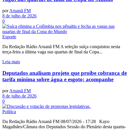
por
Aruanã FM
8 de julho de 2026
0
Esporte
Da Redação Rádio Aruanã FM A seleção suíça conquistou nesta
terça-feira a última vaga nas quartas de final da Copa...
Leia mais
Deputados analisam projeto que proíbe cobrança de
tarifa mínima sobre água e esgoto; acompanhe
por
Aruanã FM
8 de julho de 2026
0
Política
Da Redação Rádio Aruanã FM 08/07/2026 - 17:28 Kayo
Magalhães/Câmara dos Deputados Sessão do Plenário desta quarta-