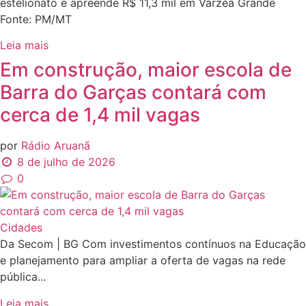
estelionato e apreende R$ 11,3 mil em Várzea Grande
Fonte: PM/MT
Leia mais
Em construção, maior escola de
Barra do Garças contará com
cerca de 1,4 mil vagas
por
Rádio Aruanã
8 de julho de 2026
0
Cidades
Da Secom | BG Com investimentos contínuos na Educação
e planejamento para ampliar a oferta de vagas na rede
pública...
Leia mais