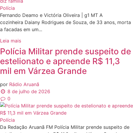
Polícia
Fernando Deamo e Victória Oliveira | g1 MT A
cozinheira Daiany Rodrigues de Souza, de 33 anos, morta
a facadas em um...
Leia mais
Polícia Militar prende suspeito de
estelionato e apreende R$ 11,3
mil em Várzea Grande
por
Rádio Aruanã
8 de julho de 2026
0
Polícia
Da Redação Aruanã FM Polícia Militar prende suspeito de