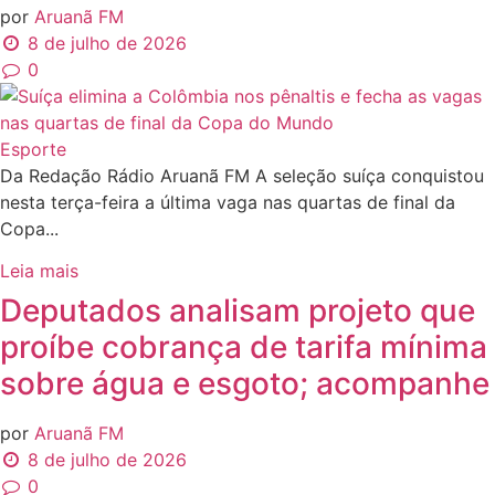
por
Aruanã FM
8 de julho de 2026
0
Esporte
Da Redação Rádio Aruanã FM A seleção suíça conquistou
nesta terça-feira a última vaga nas quartas de final da
Copa...
Leia mais
Deputados analisam projeto que
proíbe cobrança de tarifa mínima
sobre água e esgoto; acompanhe
por
Aruanã FM
8 de julho de 2026
0