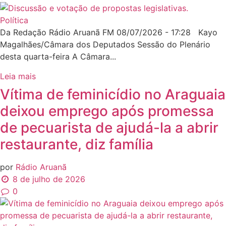
Política
Da Redação Rádio Aruanã FM 08/07/2026 - 17:28 Kayo
Magalhães/Câmara dos Deputados Sessão do Plenário
desta quarta-feira A Câmara...
Leia mais
Vítima de feminicídio no Araguaia
deixou emprego após promessa
de pecuarista de ajudá-la a abrir
restaurante, diz família
por
Rádio Aruanã
8 de julho de 2026
0