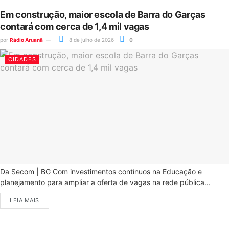
Em construção, maior escola de Barra do Garças
contará com cerca de 1,4 mil vagas
por
Rádio Aruanã
8 de julho de 2026
0
CIDADES
Da Secom | BG Com investimentos contínuos na Educação e
planejamento para ampliar a oferta de vagas na rede pública...
LEIA MAIS