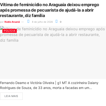
Vítima de feminicídio no Araguaia deixou emprego
após promessa de pecuarista de ajudá-la a abrir
restaurante, diz família
por
Rádio Aruanã
8 de julho de 2026
0
POLÍCIA
Fernando Deamo e Victória Oliveira | g1 MT A cozinheira Daiany
Rodrigues de Souza, de 33 anos, morta a facadas em um...
LEIA MAIS