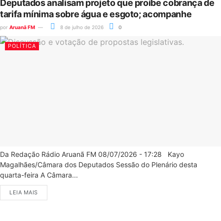
Deputados analisam projeto que proíbe cobrança de
tarifa mínima sobre água e esgoto; acompanhe
por
Aruanã FM
8 de julho de 2026
0
POLÍTICA
Da Redação Rádio Aruanã FM 08/07/2026 - 17:28 Kayo
Magalhães/Câmara dos Deputados Sessão do Plenário desta
quarta-feira A Câmara...
LEIA MAIS