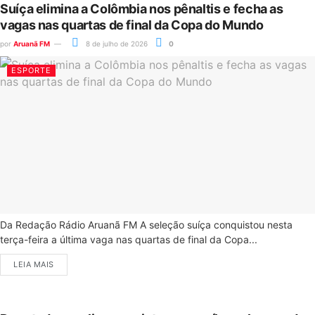
Suíça elimina a Colômbia nos pênaltis e fecha as
vagas nas quartas de final da Copa do Mundo
por
Aruanã FM
8 de julho de 2026
0
ESPORTE
Da Redação Rádio Aruanã FM A seleção suíça conquistou nesta
terça-feira a última vaga nas quartas de final da Copa...
LEIA MAIS