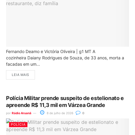
Fernando Deamo e Victória Oliveira | g1 MT A
cozinheira Daiany Rodrigues de Souza, de 33 anos, morta a
facadas em um...
LEIA MAIS
Polícia Militar prende suspeito de estelionato e
apreende R$ 11,3 mil em Várzea Grande
por
Rádio Aruanã
8 de julho de 2026
0
POLÍCIA