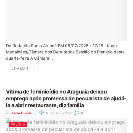
Da Redação Rádio Aruanã FM 08/07/2026 - 17:28 Kayo
Magalhães/Câmara dos Deputados Sessão do Plenário desta
quarta-feira A Câmara...
LEIA MAIS
Vítima de feminicídio no Araguaia deixou
emprego após promessa de pecuarista de ajudá-
la a abrir restaurante, diz família
por
Rádio Aruanã
8 de julho de 2026
0
POLÍCIA