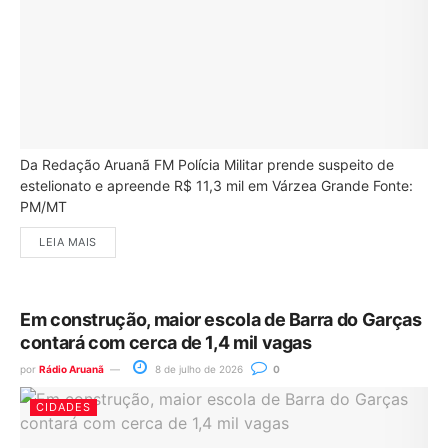
Da Redação Aruanã FM Polícia Militar prende suspeito de
estelionato e apreende R$ 11,3 mil em Várzea Grande Fonte:
PM/MT
LEIA MAIS
Em construção, maior escola de Barra do Garças
contará com cerca de 1,4 mil vagas
por
Rádio Aruanã
8 de julho de 2026
0
CIDADES