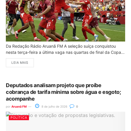
Da Redação Rádio Aruanã FM A seleção suíça conquistou
nesta terça-feira a última vaga nas quartas de final da Copa...
LEIA MAIS
Deputados analisam projeto que proíbe
cobrança de tarifa mínima sobre água e esgoto;
acompanhe
por
Aruanã FM
8 de julho de 2026
0
POLÍTICA