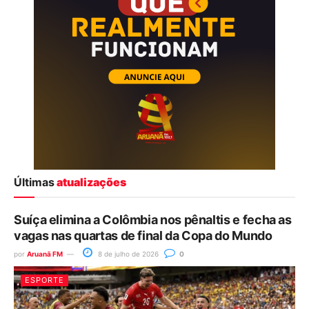
Últimas
atualizações
Suíça elimina a Colômbia nos pênaltis e fecha as
vagas nas quartas de final da Copa do Mundo
por
Aruanã FM
8 de julho de 2026
0
ESPORTE