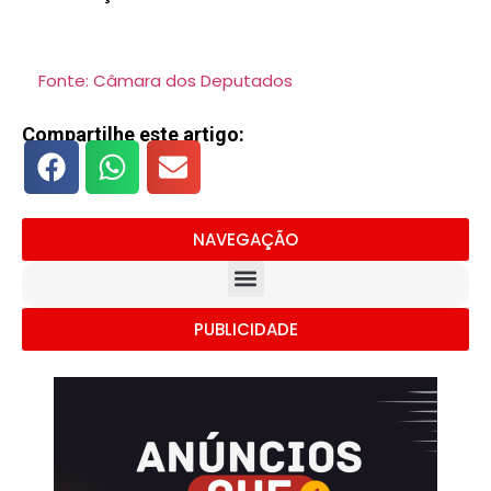
Fonte: Câmara dos Deputados
Compartilhe este artigo:
NAVEGAÇÃO
PUBLICIDADE