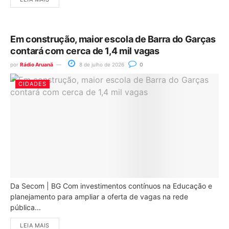
Em construção, maior escola de Barra do Garças
contará com cerca de 1,4 mil vagas
por
Rádio Aruanã
8 de julho de 2026
0
CIDADES
Da Secom | BG Com investimentos contínuos na Educação e
planejamento para ampliar a oferta de vagas na rede
pública...
LEIA MAIS