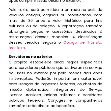
após cumprir missão oficial no exterior.
Pelo texto, será permitida a entrada no país de
veículos antigos, originais ou modificados, com
mais de 30 anos e valor histórico, para fins
culturais ou de coleção. A importação também
abrangerá peças e acessórios destinados à
restauração desses modelos. A classificação
desses veículos seguirá o
Código de Trânsito
Brasileiro
.
Servidores no exterior
O projeto estabelece ainda regras específicas
para servidores públicos que estiveram a serviço
do Brasil no exterior por pelo menos dois anos
ininterruptos. Poderão importar um automóvel,
com isenção de impostos federais, os chefes de
missão diplomática, integrantes do Serviço
Exterior Brasileiro, adidos militares e servidores
públicos federais. Cônjuges e companheiros
também terão direito ao benefício.