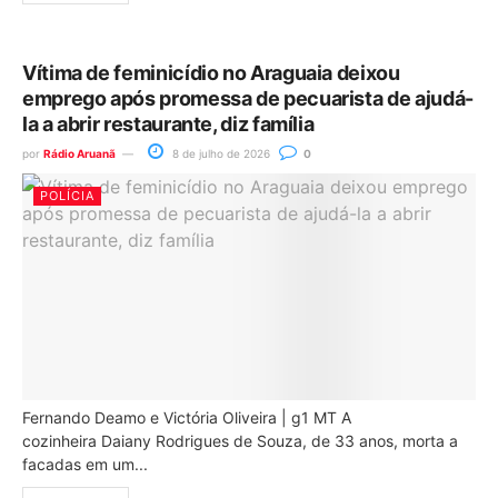
Vítima de feminicídio no Araguaia deixou
emprego após promessa de pecuarista de ajudá-
la a abrir restaurante, diz família
por
Rádio Aruanã
8 de julho de 2026
0
POLÍCIA
Fernando Deamo e Victória Oliveira | g1 MT A
cozinheira Daiany Rodrigues de Souza, de 33 anos, morta a
facadas em um...