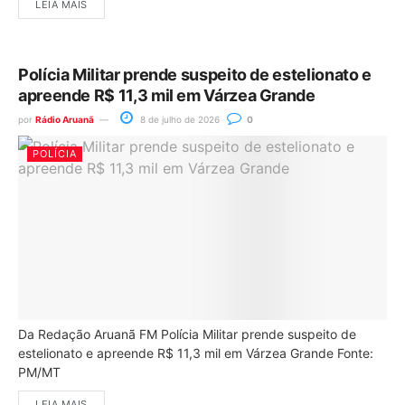
LEIA MAIS
Polícia Militar prende suspeito de estelionato e
apreende R$ 11,3 mil em Várzea Grande
por
Rádio Aruanã
8 de julho de 2026
0
POLÍCIA
Da Redação Aruanã FM Polícia Militar prende suspeito de
estelionato e apreende R$ 11,3 mil em Várzea Grande Fonte:
PM/MT
LEIA MAIS