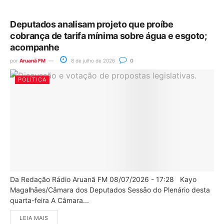
Deputados analisam projeto que proíbe
cobrança de tarifa mínima sobre água e esgoto;
acompanhe
por
Aruanã FM
8 de julho de 2026
0
POLÍTICA
Da Redação Rádio Aruanã FM 08/07/2026 - 17:28 Kayo
Magalhães/Câmara dos Deputados Sessão do Plenário desta
quarta-feira A Câmara...
LEIA MAIS