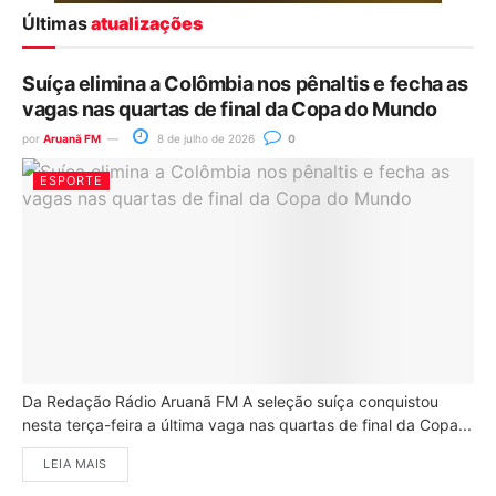
Últimas
atualizações
Suíça elimina a Colômbia nos pênaltis e fecha as
vagas nas quartas de final da Copa do Mundo
por
Aruanã FM
8 de julho de 2026
0
ESPORTE
Da Redação Rádio Aruanã FM A seleção suíça conquistou
nesta terça-feira a última vaga nas quartas de final da Copa...
LEIA MAIS