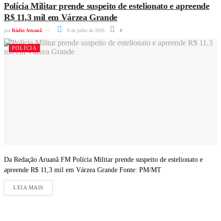
Polícia Militar prende suspeito de estelionato e apreende
R$ 11,3 mil em Várzea Grande
por
Rádio Aruanã
8 de julho de 2026
0
POLÍCIA
Da Redação Aruanã FM Polícia Militar prende suspeito de estelionato e
apreende R$ 11,3 mil em Várzea Grande Fonte: PM/MT
LEIA MAIS