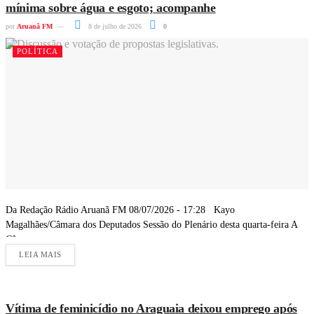
mínima sobre água e esgoto; acompanhe
por
Aruanã FM
8 de julho de 2026
0
POLÍTICA
Da Redação Rádio Aruanã FM 08/07/2026 - 17:28 Kayo
Magalhães/Câmara dos Deputados Sessão do Plenário desta quarta-feira A
Câmara...
LEIA MAIS
Vítima de feminicídio no Araguaia deixou emprego após