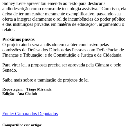
Sidney Leite apresentou
emenda
ao texto para destacar a
audiodescrição como recurso de tecnologia assistiva. “Com isso, ela
deixa de ter um caráter meramente exemplificativo, passando sua
oferta a integrar claramente o rol de incumbências do poder público
e das instituições privadas em matéria de educação”, argumentou o
relator.
Próximos passos
O projeto ainda será analisado em
caráter conclusivo
pelas
comissões de Defesa dos Direitos das Pessoas com Deficiência; de
Finanças e Tributação; e de Constituição e Justiça e de Cidadania.
Para virar lei, a proposta precisa ser aprovada pela Câmara e pelo
Senado.
Saiba mais sobre a tramitação de projetos de lei
Reportagem – Tiago Miranda
Edição – Ana Chalub
Fonte: Câmara dos Deputados
Compartilhe este artigo: