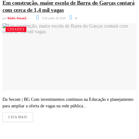
Em construção, maior escola de Barra do Garças contará
com cerca de 1,4 mil vagas
por
Rádio Aruanã
8 de julho de 2026
0
CIDADES
Da Secom | BG Com investimentos contínuos na Educação e planejamento
para ampliar a oferta de vagas na rede pública...
LEIA MAIS