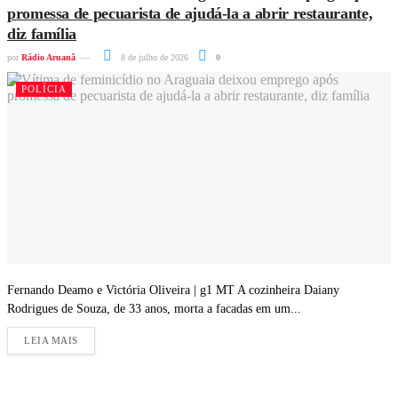
promessa de pecuarista de ajudá-la a abrir restaurante,
diz família
por
Rádio Aruanã
8 de julho de 2026
0
POLÍCIA
Fernando Deamo e Victória Oliveira | g1 MT A cozinheira Daiany
Rodrigues de Souza, de 33 anos, morta a facadas em um...
LEIA MAIS