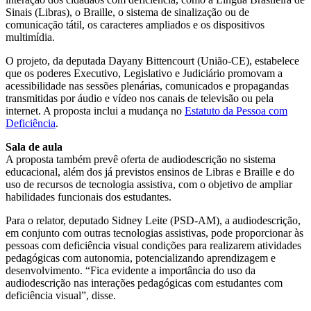
Sinais (Libras), o Braille, o sistema de sinalização ou de
comunicação tátil, os caracteres ampliados e os dispositivos
multimídia.
O projeto, da deputada Dayany Bittencourt (União-CE), estabelece
que os poderes Executivo, Legislativo e Judiciário promovam a
acessibilidade nas sessões plenárias, comunicados e propagandas
transmitidas por áudio e vídeo nos canais de televisão ou pela
internet. A proposta inclui a mudança no
Estatuto da Pessoa com
Deficiência
.
Sala de aula
A proposta também prevê oferta de audiodescrição no sistema
educacional, além dos já previstos ensinos de Libras e Braille e do
uso de recursos de tecnologia assistiva, com o objetivo de ampliar
habilidades funcionais dos estudantes.
Para o relator, deputado Sidney Leite (PSD-AM), a audiodescrição,
em conjunto com outras tecnologias assistivas, pode proporcionar às
pessoas com deficiência visual condições para realizarem atividades
pedagógicas com autonomia, potencializando aprendizagem e
desenvolvimento. “Fica evidente a importância do uso da
audiodescrição nas interações pedagógicas com estudantes com
deficiência visual”, disse.