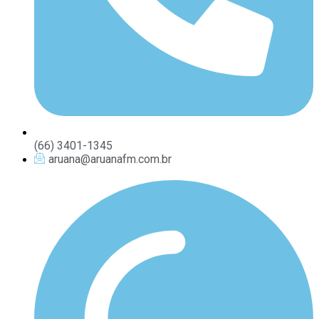
(66) 3401-1345
aruana@aruanafm.com.br