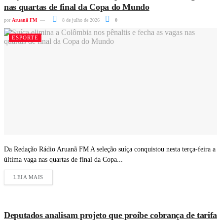
nas quartas de final da Copa do Mundo
por
Aruanã FM
8 de julho de 2026
0
ESPORTE
Da Redação Rádio Aruanã FM A seleção suíça conquistou nesta terça-feira a
última vaga nas quartas de final da Copa...
LEIA MAIS
Deputados analisam projeto que proíbe cobrança de tarifa