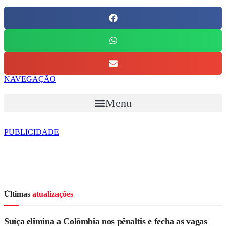
NAVEGAÇÃO
Menu
PUBLICIDADE
Últimas
atualizações
Suíça elimina a Colômbia nos pênaltis e fecha as vagas