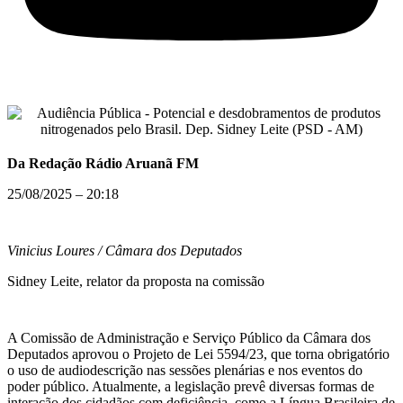
Da Redação Rádio Aruanã FM
25/08/2025 – 20:18
Vinicius Loures / Câmara dos Deputados
Sidney Leite, relator da proposta na comissão
A Comissão de Administração e Serviço Público da Câmara dos
Deputados aprovou o Projeto de Lei 5594/23, que torna obrigatório
o uso de audiodescrição nas sessões plenárias e nos eventos do
poder público. Atualmente, a legislação prevê diversas formas de
interação dos cidadãos com deficiência, como a Língua Brasileira de